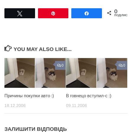
0
Tвітнути
Pin
Поділитися
ПОДІЛИСЬ
YOU MAY ALSO LIKE...
0
0
Причины покупки авто :)
В говнецо вступил-с :)
18.12.2006
09.11.2006
ЗАЛИШИТИ ВІДПОВІДЬ