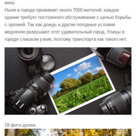
веке.
Ныне в городе проживает около 7000 жителей, каждое
здание требует постоянного обслуживания с целью борьбы
с эрозией. Так как дождь и другие погодные условия
медленно разрушают этот удивительный город. Улицы в
городе слишком узкие, поэтому транспорта как такого нет.
18 фото далее.