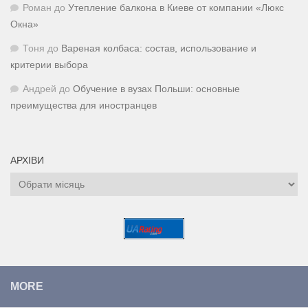
Роман
до
Утепление балкона в Киеве от компании «Люкс
Окна»
Тоня
до
Вареная колбаса: состав, использование и
критерии выбора
Андрей
до
Обучение в вузах Польши: основные
преимущества для иностранцев
АРХІВИ
Архіви
MORE