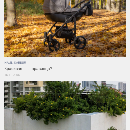
НАЙЦІКАВІШЕ
Красивая…… нравицца?
16.11.2006