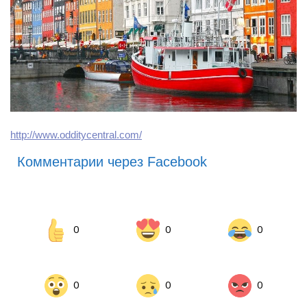
http://www.odditycentral.com/
Комментарии через Facebook
0
0
0
0
0
0