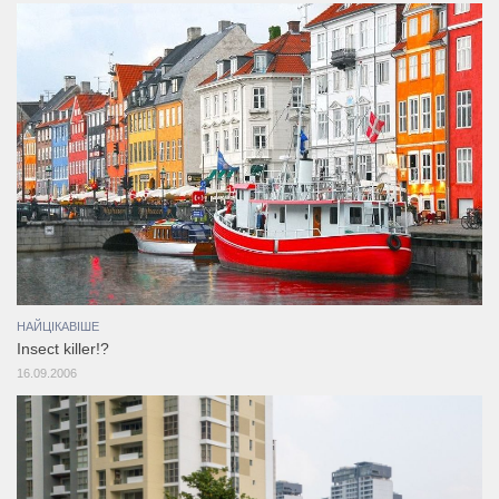
НАЙЦІКАВІШЕ
Insect killer!?
16.09.2006