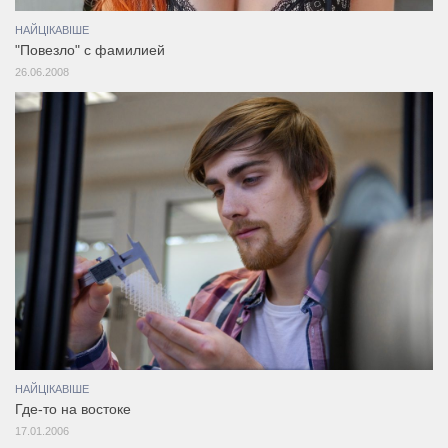
НАЙЦІКАВІШЕ
"Повезло" с фамилией
26.06.2008
НАЙЦІКАВІШЕ
Где-то на востоке
17.01.2006