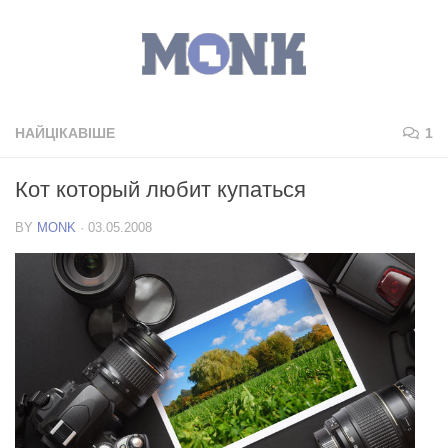
НАЙЦІКАВІШЕ
1
Кот который любит купаться
BY
MONK
·
03.05.2008