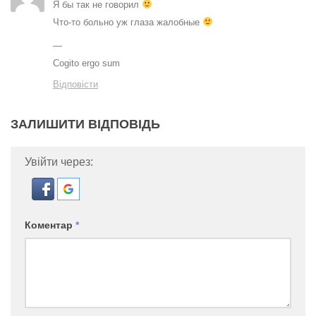
Я бы так не говорил
Что-то больно уж глаза жалобные
—
Cogito ergo sum
Відповісти
ЗАЛИШИТИ ВІДПОВІДЬ
Увійти через:
Коментар
*