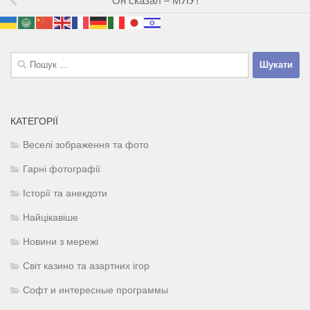
Он сказал – МЯУ!
Пошук:
КАТЕГОРІЇ
Веселі зображення та фото
Гарні фотографії
Історії та анекдоти
Найцікавіше
Новини з мережі
Світ казино та азартних ігор
Софт и интересные программы