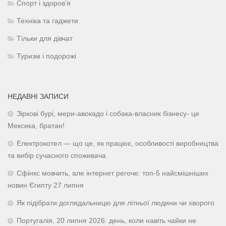
Спорт і здоров'я
Техніка та гаджети
Тільки для дівчат
Туризм і подорожі
НЕДАВНІ ЗАПИСИ
Зіркові бурі, мери-авокадо і собака-власник бізнесу- це
Мексика, братан!
Електрокотел — що це, як працює, особливості виробництва
та вибір сучасного споживача
Сфінкс мовчить, але інтернет регоче: топ-5 найсмішніших
новин Єгипту 27 липня
Як підібрати доглядальницю для літньої людини чи хворого
Португалія, 20 липня 2026: день, коли навіть чайки не