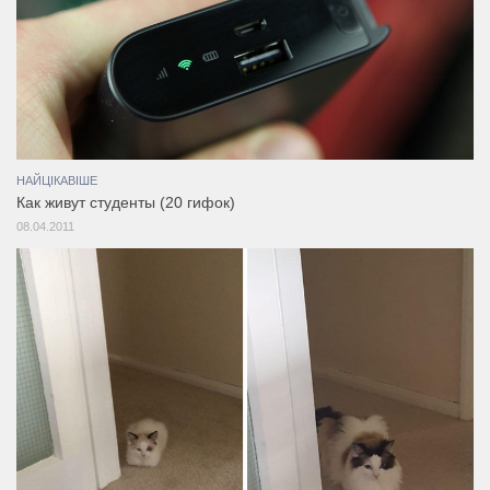
НАЙЦІКАВІШЕ
Как живут студенты (20 гифок)
08.04.2011