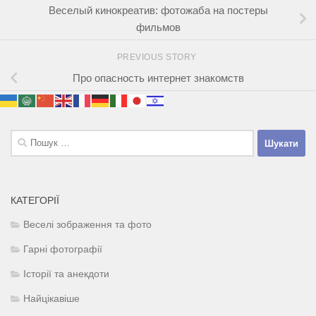
Веселый кинокреатив: фотожаба на постеры
фильмов
PREVIOUS STORY
Про опасность интернет знакомств
Пошук:
КАТЕГОРІЇ
Веселі зображення та фото
Гарні фотографії
Історії та анекдоти
Найцікавіше