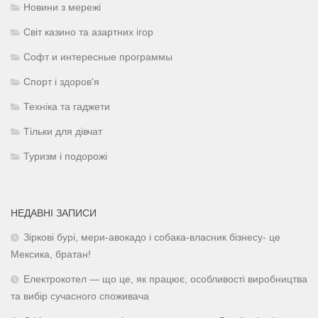
Новини з мережі
Світ казино та азартних ігор
Софт и интересные программы
Спорт і здоров'я
Техніка та гаджети
Тільки для дівчат
Туризм і подорожі
НЕДАВНІ ЗАПИСИ
Зіркові бурі, мери-авокадо і собака-власник бізнесу- це
Мексика, братан!
Електрокотел — що це, як працює, особливості виробництва
та вибір сучасного споживача