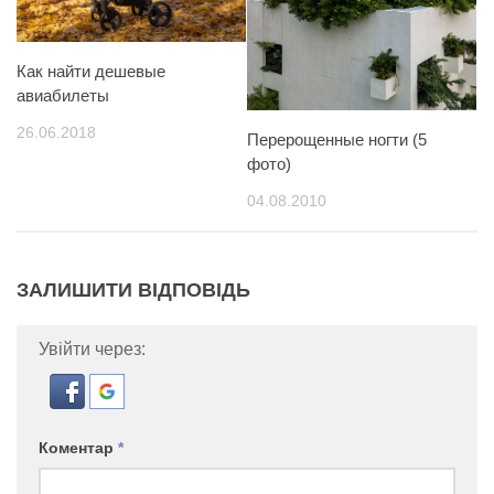
Как найти дешевые
авиабилеты
26.06.2018
Перерощенные ногти (5
фото)
04.08.2010
ЗАЛИШИТИ ВІДПОВІДЬ
Увійти через:
Коментар
*