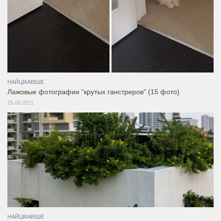
НАЙЦІКАВІШЕ
Лажовые фотографии “крутых ганстреров” (15 фото)
25.08.2011
НАЙЦІКАВІШЕ