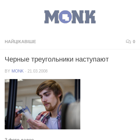
НАЙЦІКАВІШЕ
0
Черные треугольники наступают
BY
MONK
·
21.03.2008
3 фото далее.