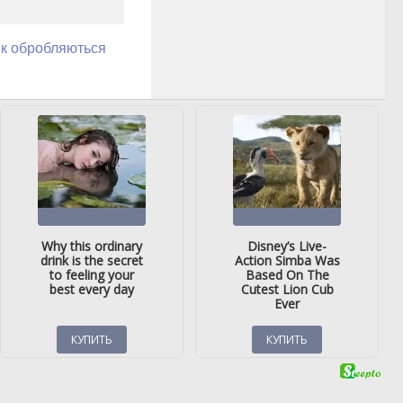
як обробляються