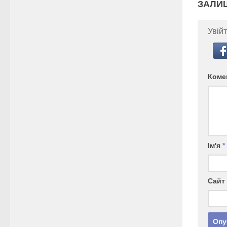
ЗАЛИ
Увійт
Коме
Ім'я
*
Сайт