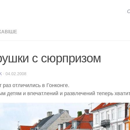
С
КАВІШЕ
рушки с сюрпризом
K
·
04.02.2008
т раз отличились в Гонконге.
м детям и впечатлений и развлечений теперь хватит