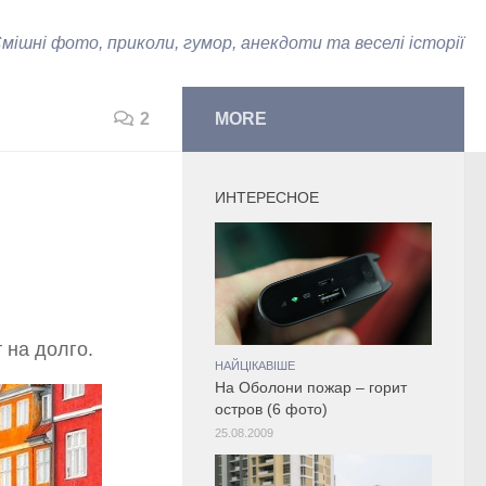
мішні фото, приколи, гумор, анекдоти та веселі історії
2
MORE
ИНТЕРЕСНОЕ
 на долго.
НАЙЦІКАВІШЕ
На Оболони пожар – горит
остров (6 фото)
25.08.2009