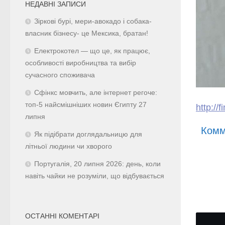
НЕДАВНІ ЗАПИСИ
Зіркові бурі, мери-авокадо і собака-
власник бізнесу- це Мексика, братан!
Електрокотел — що це, як працює,
особливості виробництва та вибір
сучасного споживача
Сфінкс мовчить, але інтернет регоче:
топ-5 найсмішніших новин Єгипту 27
http://
липня
Комм
Як підібрати доглядальницю для
літньої людини чи хворого
Португалія, 20 липня 2026: день, коли
навіть чайки не розуміли, що відбувається
ОСТАННІ КОМЕНТАРІ