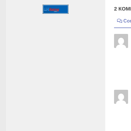
2 КОМ
Co