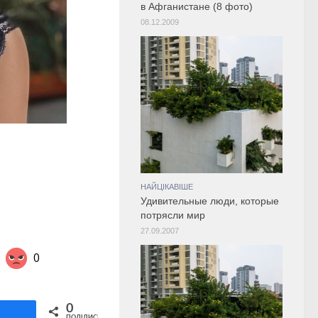
в Афганистане (8 фото)
08.12.2009
НАЙЦІКАВІШЕ
Удивительные люди, которые
потрясли мир
27.09.2007
0
Share on Twitter
0
ділитися
ПОДІЛИСЬ