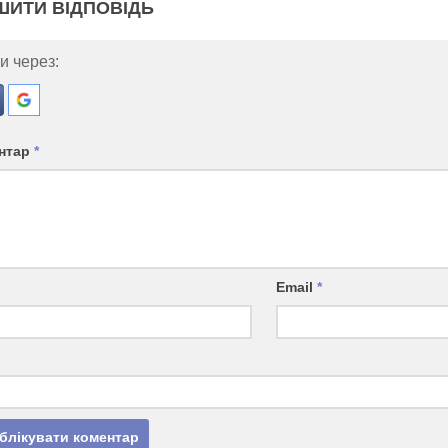
ШИТИ ВІДПОВІДЬ
и через:
нтар
*
Email
*