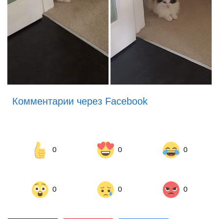
Комментарии через Facebook
0
0
0
0
0
0