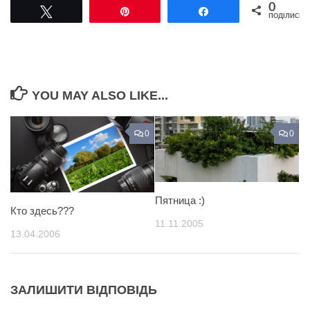
0
Tвітнути
Pin
Поділитися
ПОДІЛИСЬ
YOU MAY ALSO LIKE...
0
0
Пятница :)
Кто здесь???
11.11.2005
13.04.2006
ЗАЛИШИТИ ВІДПОВІДЬ