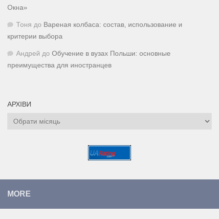
Окна»
Тоня
до
Вареная колбаса: состав, использование и
критерии выбора
Андрей
до
Обучение в вузах Польши: основные
преимущества для иностранцев
АРХІВИ
Архіви
MORE