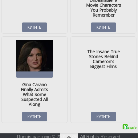
Порція настрою © 2001-2026. All Rights Reserved.