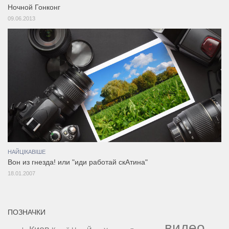
Ночной Гонконг
09.06.2013
НАЙЦІКАВІШЕ
Вон из гнезда! или "иди работай скАтина"
18.01.2007
ПОЗНАЧКИ
видео