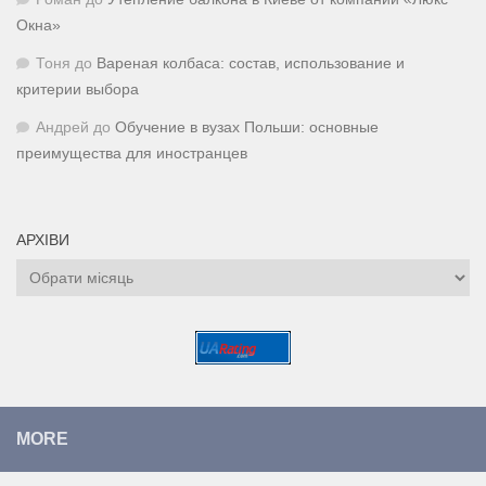
Окна»
Тоня
до
Вареная колбаса: состав, использование и
критерии выбора
Андрей
до
Обучение в вузах Польши: основные
преимущества для иностранцев
АРХІВИ
Архіви
MORE