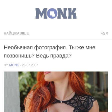
НАЙЦІКАВІШЕ
0
Необычная фотография. Ты же мне
позвонишь? Ведь правда?
BY
MONK
·
26.07.2007