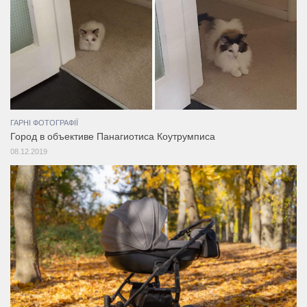
ГАРНІ ФОТОГРАФІЇ
Город в объективе Панагиотиса Коутрумписа
08.12.2019