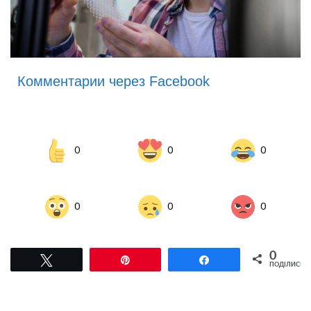
Комментарии через Facebook
0
0
0
0
0
0
0
Tвітнути
Pin
Поділитися
ПОДІЛИСЬ