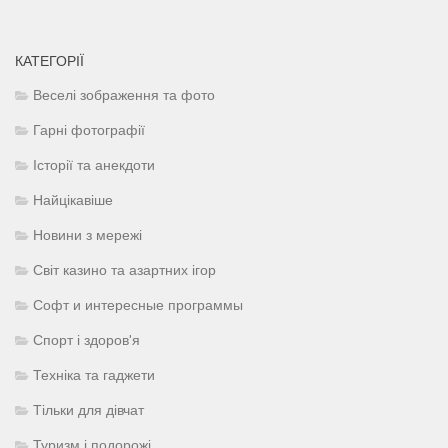
КАТЕГОРІЇ
Веселі зображення та фото
Гарні фотографії
Історії та анекдоти
Найцікавіше
Новини з мережі
Світ казино та азартних ігор
Софт и интересные программы
Спорт і здоров'я
Техніка та гаджети
Тільки для дівчат
Туризм і подорожі