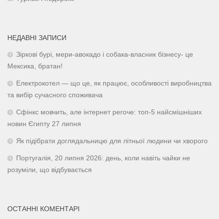
НЕДАВНІ ЗАПИСИ
Зіркові бурі, мери-авокадо і собака-власник бізнесу- це
Мексика, братан!
Електрокотел — що це, як працює, особливості виробництва
та вибір сучасного споживача
Сфінкс мовчить, але інтернет регоче: топ-5 найсмішніших
новин Єгипту 27 липня
Як підібрати доглядальницю для літньої людини чи хворого
Португалія, 20 липня 2026: день, коли навіть чайки не
розуміли, що відбувається
ОСТАННІ КОМЕНТАРІ