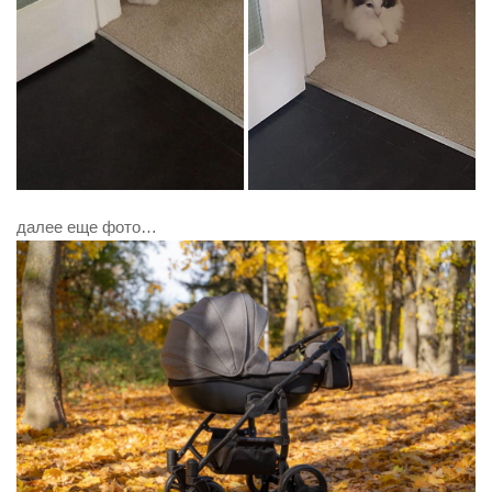
далее еще фото…