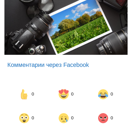
Комментарии через Facebook
0
0
0
0
0
0