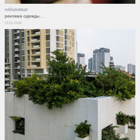
НАЙЦІКАВІШЕ
реклама одежды…
23.01.2006