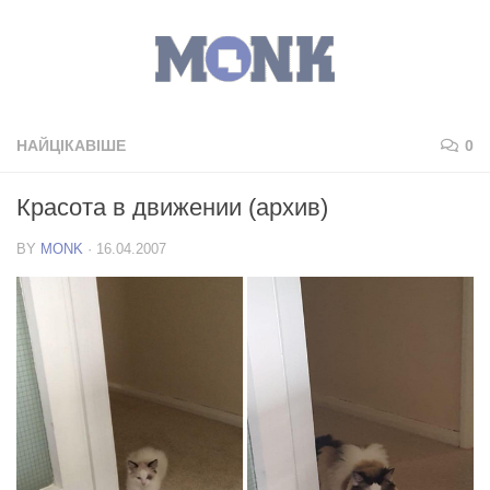
НАЙЦІКАВІШЕ
0
Красота в движении (архив)
BY
MONK
·
16.04.2007