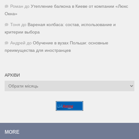
Роман
до
Утепление балкона в Киеве от компании «Люкс
Окна»
Тоня
до
Вареная колбаса: состав, использование и
критерии выбора
Андрей
до
Обучение в вузах Польши: основные
преимущества для иностранцев
АРХІВИ
Архіви
MORE