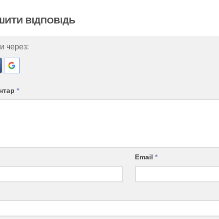
ШИТИ ВІДПОВІДЬ
и через:
нтар
*
Email
*