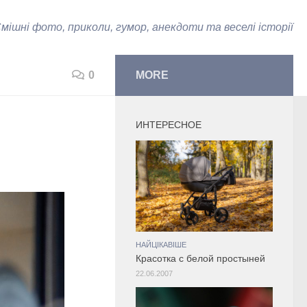
мішні фото, приколи, гумор, анекдоти та веселі історії
0
MORE
ИНТЕРЕСНОЕ
НАЙЦІКАВІШЕ
Красотка с белой простыней
22.06.2007