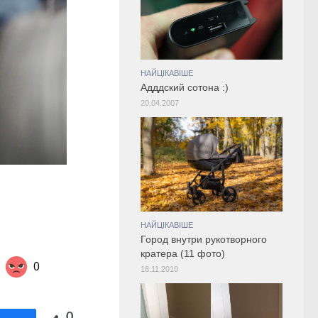
НАЙЦІКАВІШЕ
Адддский сотона :)
20.04.2007
НАЙЦІКАВІШЕ
Город внутри рукотворного
кратера (11 фото)
0
18.11.2010
Share on Twitter
0