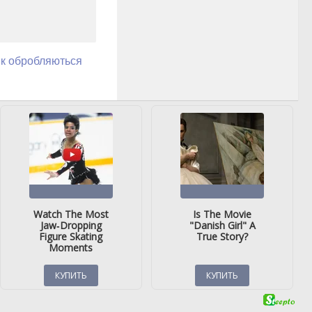
як обробляються