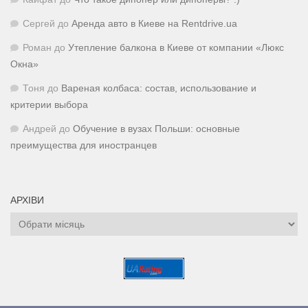
Сергей
до
Аренда авто в Киеве на Rentdrive.ua
Роман
до
Утепление балкона в Киеве от компании «Люкс
Окна»
Тоня
до
Вареная колбаса: состав, использование и
критерии выбора
Андрей
до
Обучение в вузах Польши: основные
преимущества для иностранцев
АРХІВИ
Архіви