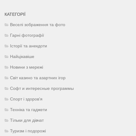
КАТЕГОРІЇ
Веселі зображення та фото
Гарні фотографії
Історії та анекдоти
Найцікавіше
Новини з мережі
Світ казино та азартних ігор
Софт и интересные программы
Спорт і здоров'я
Техніка та гаджети
Тільки для дівчат
Туризм і подорожі