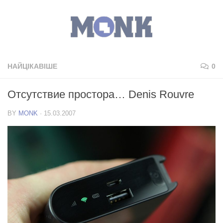
НАЙЦІКАВІШЕ
0
Отсутствие простора… Denis Rouvre
BY
MONK
·
15.03.2007