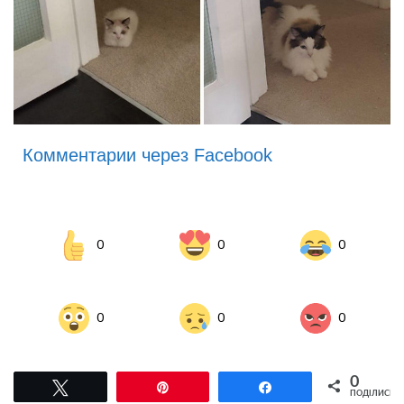
Комментарии через Facebook
0
0
0
0
0
0
0
Tвітнути
Pin
Поділитися
ПОДІЛИСЬ