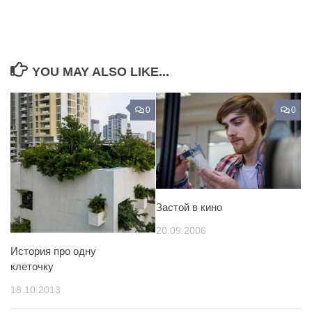
YOU MAY ALSO LIKE...
0
0
Застой в кино
20.09.2006
История про одну
клеточку
18.10.2013