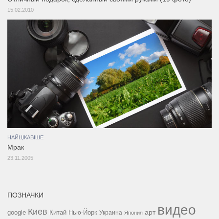
15.02.2010
НАЙЦІКАВІШЕ
Мрак
23.11.2005
ПОЗНАЧКИ
видео
Киев
google
Китай
Нью-Йорк
арт
Украина
Япония