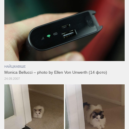
НАЙЦІКАВІШЕ
Monica Bellucci – photo by Ellen Von Unwerth (14 фото)
24.09.2007