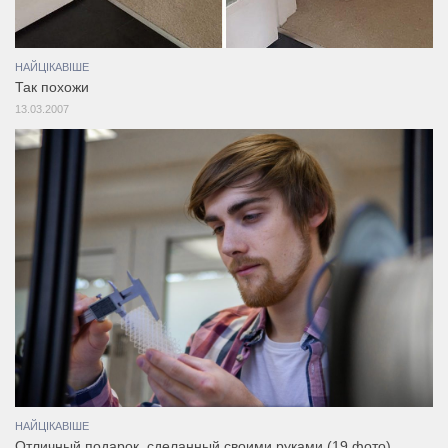
НАЙЦІКАВІШЕ
Так похожи
13.03.2007
НАЙЦІКАВІШЕ
Отличный подарок, сделанный своими руками (19 фото)