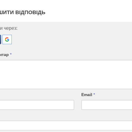
ШИТИ ВІДПОВІДЬ
и через:
нтар
*
Email
*