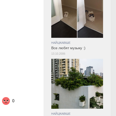
НАЙЦІКАВІШЕ
Все любят музыку :)
13.10.2006
0
НАЙЦІКАВІШЕ