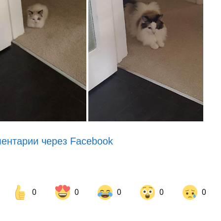
ентарии через Facebook
0
0
0
0
0