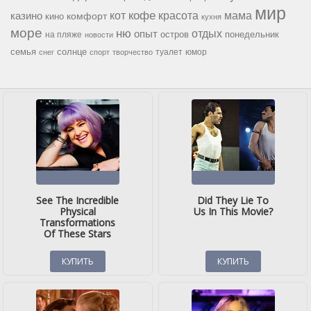
мир
кофе
красота
мама
кот
казино
комфорт
кино
кухня
море
ню
опыт
отдых
остров
на пляже
понедельник
новости
семья
солнце
туалет
юмор
снег
спорт
творчество