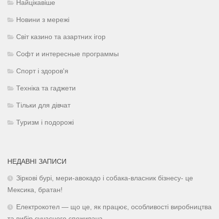
Найцікавіше
Новини з мережі
Світ казино та азартних ігор
Софт и интересные программы
Спорт і здоров'я
Техніка та гаджети
Тільки для дівчат
Туризм і подорожі
НЕДАВНІ ЗАПИСИ
Зіркові бурі, мери-авокадо і собака-власник бізнесу- це
Мексика, братан!
Електрокотел — що це, як працює, особливості виробництва
та вибір сучасного споживача