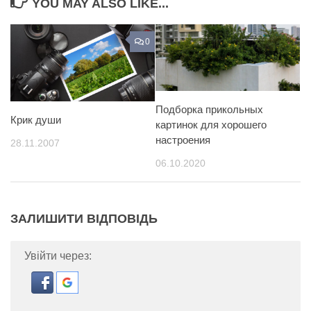
YOU MAY ALSO LIKE...
0
Подборка прикольных
Крик души
картинок для хорошего
настроения
28.11.2007
06.10.2020
ЗАЛИШИТИ ВІДПОВІДЬ
Увійти через: