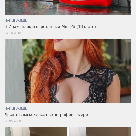
НАЙЦІКАВІШЕ
В Ираке нашли спрятанный Миг-25 (13 фото)
04.10.2010
НАЙЦІКАВІШЕ
Десять самых курьезных штрафов в мире
28.05.2008