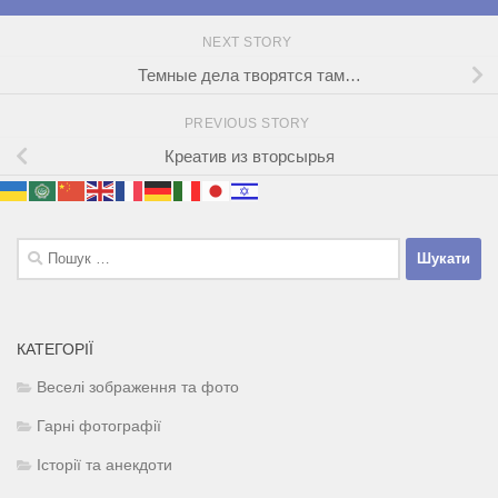
NEXT STORY
Темные дела творятся там…
PREVIOUS STORY
Креатив из вторсырья
Пошук:
КАТЕГОРІЇ
Веселі зображення та фото
Гарні фотографії
Історії та анекдоти