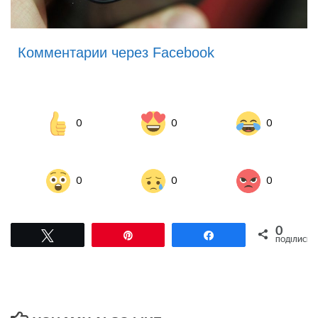
Комментарии через Facebook
0
0
0
0
0
0
0
Tвітнути
Pin
Поділитися
ПОДІЛИСЬ