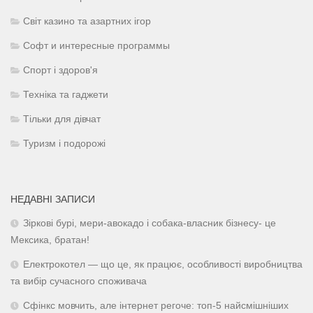
Світ казино та азартних ігор
Софт и интересные программы
Спорт і здоров'я
Техніка та гаджети
Тільки для дівчат
Туризм і подорожі
НЕДАВНІ ЗАПИСИ
Зіркові бурі, мери-авокадо і собака-власник бізнесу- це
Мексика, братан!
Електрокотел — що це, як працює, особливості виробництва
та вибір сучасного споживача
Сфінкс мовчить, але інтернет регоче: топ-5 найсмішніших