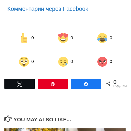
Комментарии через Facebook
0
0
0
0
0
0
0
Tвітнути
Pin
Поділитися
ПОДІЛИСЬ
YOU MAY ALSO LIKE...