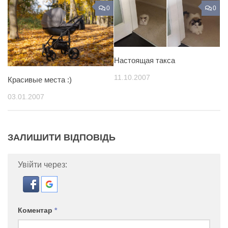
0
0
Настоящая такса
11.10.2007
Красивые места :)
03.01.2007
ЗАЛИШИТИ ВІДПОВІДЬ
Увійти через:
Коментар
*