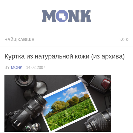
НАЙЦІКАВІШЕ
0
Куртка из натуральной кожи (из архива)
BY
MONK
·
14.02.2007