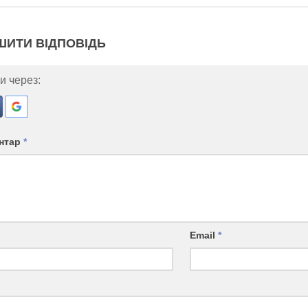
ШИТИ ВІДПОВІДЬ
и через:
нтар
*
Email
*