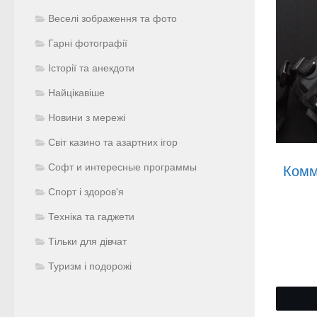
Веселі зображення та фото
Гарні фотографії
Історії та анекдоти
Найцікавіше
Новини з мережі
Світ казино та азартних ігор
Софт и интересные программы
Комм
Спорт і здоров'я
Техніка та гаджети
Тільки для дівчат
Туризм і подорожі