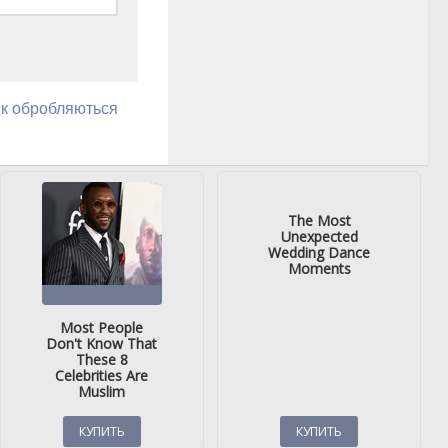
як обробляються