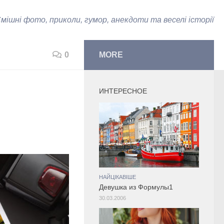
мішні фото, приколи, гумор, анекдоти та веселі історії
0
MORE
ИНТЕРЕСНОЕ
НАЙЦІКАВІШЕ
Девушка из Формулы1
30.03.2006