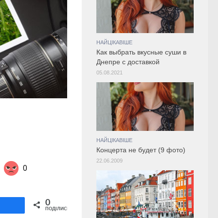
НАЙЦІКАВІШЕ
Как выбрать вкусные суши в
Днепре с доставкой
05.08.2021
НАЙЦІКАВІШЕ
Концерта не будет (9 фото)
22.06.2009
0
Share on Twitter
0
ділитися
ПОДІЛИСЬ