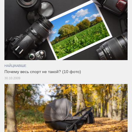
НАЙЦІКАВІШЕ
Почему весь спорт не такой? (10 фото)
30.10.2009