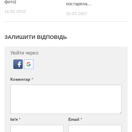
фото)
постарела…
16.02.2010
16.03.2007
ЗАЛИШИТИ ВІДПОВІДЬ
Увійти через:
Коментар
*
Ім'я
*
Email
*