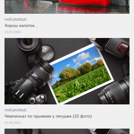
НАЙЦІКАВІШЕ
Хорош напиток…
23.07.2006
НАЙЦІКАВІШЕ
Чемпионат по прыжкам у лягушек (15 фото)
31.08.2010