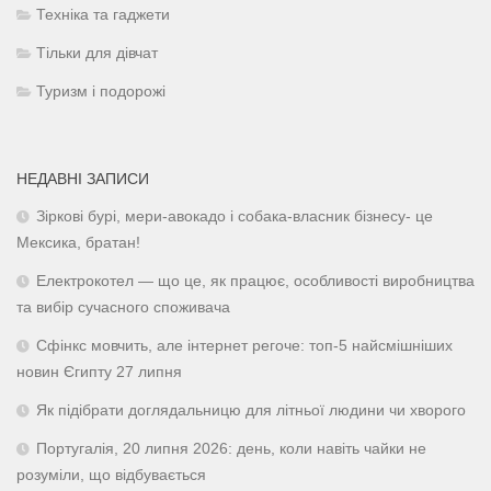
Техніка та гаджети
Тільки для дівчат
Туризм і подорожі
НЕДАВНІ ЗАПИСИ
Зіркові бурі, мери-авокадо і собака-власник бізнесу- це
Мексика, братан!
Електрокотел — що це, як працює, особливості виробництва
та вибір сучасного споживача
Сфінкс мовчить, але інтернет регоче: топ-5 найсмішніших
новин Єгипту 27 липня
Як підібрати доглядальницю для літньої людини чи хворого
Португалія, 20 липня 2026: день, коли навіть чайки не
розуміли, що відбувається