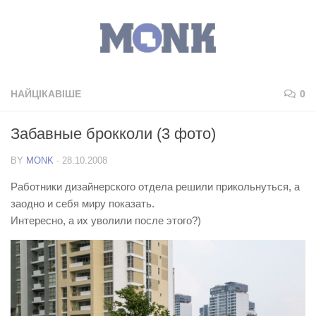
НАЙЦІКАВІШЕ
0
Забавные брокколи (3 фото)
BY
MONK
·
28.10.2008
Работники дизайнерского отдела решили прикольнуться, а
заодно и себя миру показать.
Интересно, а их уволили после этого?)