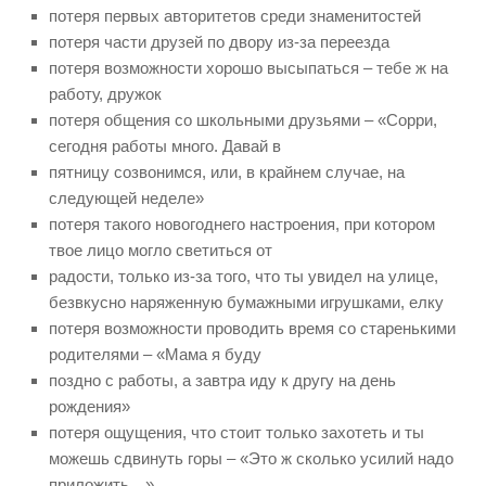
потеря первых авторитетов среди знаменитостей
потеря части друзей по двору из-за переезда
потеря возможности хорошо высыпаться – тебе ж на
работу, дружок
потеря общения со школьными друзьями – «Сорри,
сегодня работы много. Давай в
пятницу созвонимся, или, в крайнем случае, на
следующей неделе»
потеря такого новогоднего настроения, при котором
твое лицо могло светиться от
радости, только из-за того, что ты увидел на улице,
безвкусно наряженную бумажными игрушками, елку
потеря возможности проводить время со старенькими
родителями – «Мама я буду
поздно с работы, а завтра иду к другу на день
рождения»
потеря ощущения, что стоит только захотеть и ты
можешь сдвинуть горы – «Это ж сколько усилий надо
приложить…»