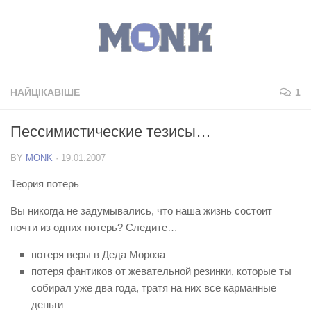
НАЙЦІКАВІШЕ
1
Пессимистические тезисы…
BY
MONK
·
19.01.2007
Теория потерь
Вы никогда не задумывались, что наша жизнь состоит
почти из одних потерь? Следите…
потеря веры в Деда Мороза
потеря фантиков от жевательной резинки, которые ты
собирал уже два года, тратя на них все карманные
деньги