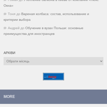
Окна»
Тоня
до
Вареная колбаса: состав, использование и
критерии выбора
Андрей
до
Обучение в вузах Польши: основные
преимущества для иностранцев
АРХІВИ
Архіви
MORE