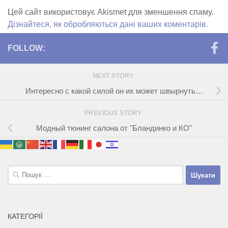
Цей сайт використовує Akismet для зменшення спаму.
Дізнайтеся, як обробляються дані ваших коментарів.
FOLLOW:
NEXT STORY
Интересно с какой силой он их может швырнуть…
PREVIOUS STORY
Модный тюнинг салона от "Бландинко и КО"
Пошук:
КАТЕГОРІЇ