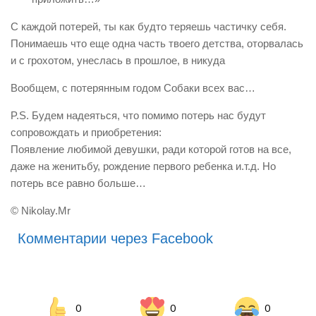
С каждой потерей, ты как будто теряешь частичку себя.
Понимаешь что еще одна часть твоего детства, оторвалась
и с грохотом, унеслась в прошлое, в никуда
Вообщем, с потерянным годом Собаки всех вас…
P.S. Будем надеяться, что помимо потерь нас будут
сопровождать и приобретения:
Появление любимой девушки, ради которой готов на все,
даже на женитьбу, рождение первого ребенка и.т.д. Но
потерь все равно больше…
© Nikolay.Mr
Комментарии через Facebook
0
0
0