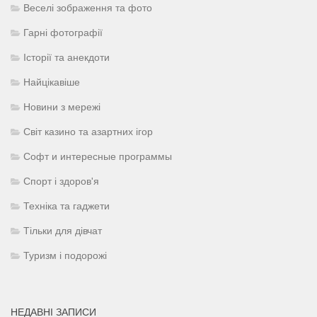
Веселі зображення та фото
Гарні фотографії
Історії та анекдоти
Найцікавіше
Новини з мережі
Світ казино та азартних ігор
Софт и интересные программы
Спорт і здоров'я
Техніка та гаджети
Тільки для дівчат
Туризм і подорожі
НЕДАВНІ ЗАПИСИ