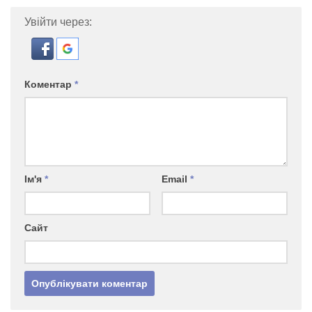
Увійти через:
Коментар
*
Ім'я
*
Email
*
Сайт