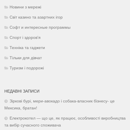
Новини з мережі
Світ казино та азартних ігор
Софт и интересные программы
Спорт і здоров'я
Техніка та гаджети
Тільки для дівчат
Туризм і подорожі
НЕДАВНІ ЗАПИСИ
Зіркові бурі, мери-авокадо і собака-власник бізнесу- це
Мексика, братан!
Електрокотел — що це, як працює, особливості виробництва
та вибір сучасного споживача