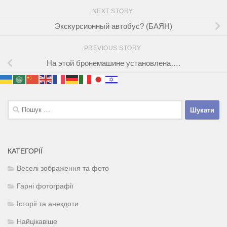
NEXT STORY
Экскурсионный автобус? (БАЯН)
PREVIOUS STORY
На этой бронемашине установлена….
Пошук:
КАТЕГОРІЇ
Веселі зображення та фото
Гарні фотографії
Історії та анекдоти
Найцікавіше