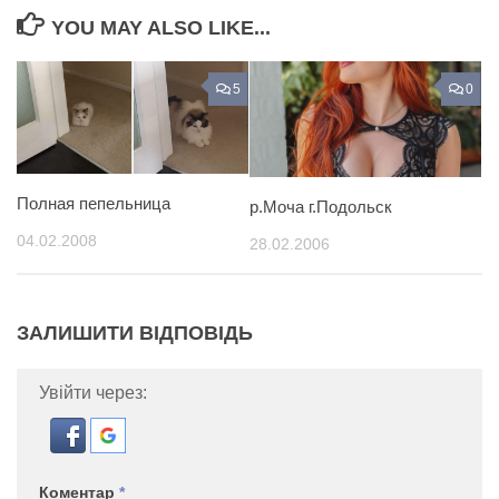
YOU MAY ALSO LIKE...
5
0
Полная пепельница
р.Моча г.Подольск
04.02.2008
28.02.2006
ЗАЛИШИТИ ВІДПОВІДЬ
Увійти через:
Коментар
*