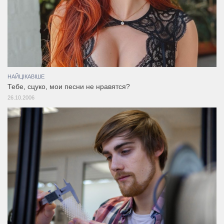
НАЙЦІКАВІШЕ
Тебе, сцуко, мои песни не нравятся?
26.10.2006