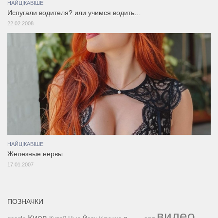
НАЙЦІКАВІШЕ
Испугали водителя? или учимся водить…
22.02.2008
НАЙЦІКАВІШЕ
Железные нервы
17.01.2007
ПОЗНАЧКИ
видео