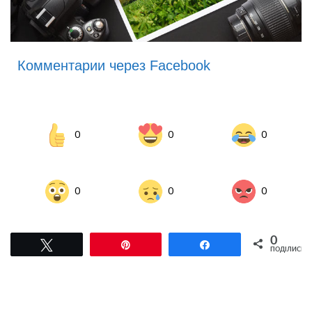
Комментарии через Facebook
0
0
0
0
0
0
0
Tвітнути
Pin
Поділитися
ПОДІЛИСЬ