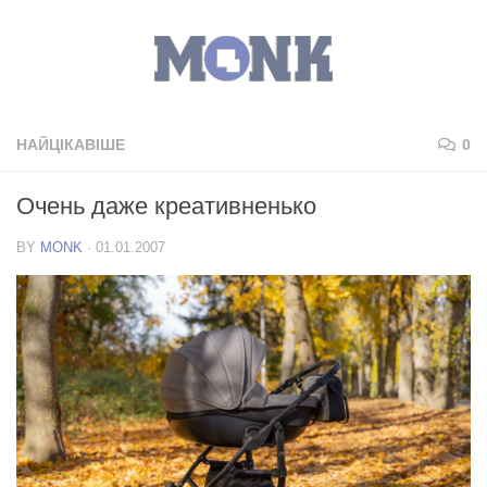
НАЙЦІКАВІШЕ
0
Очень даже креативненько
BY
MONK
·
01.01.2007