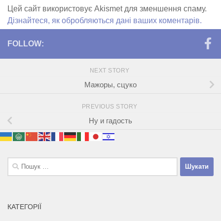
Цей сайт використовує Akismet для зменшення спаму.
Дізнайтеся, як обробляються дані ваших коментарів.
FOLLOW:
NEXT STORY
Мажоры, сцуко
PREVIOUS STORY
Ну и гадость
Пошук:
КАТЕГОРІЇ