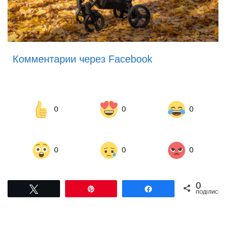
Комментарии через Facebook
0
0
0
0
0
0
0
Tвітнути
Pin
Поділитися
ПОДІЛИСЬ