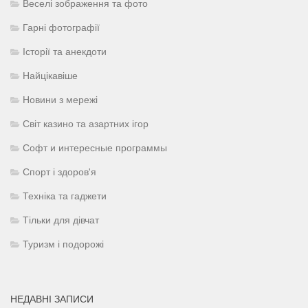
Веселі зображення та фото
Гарні фотографії
Історії та анекдоти
Найцікавіше
Новини з мережі
Світ казино та азартних ігор
Софт и интересные программы
Спорт і здоров'я
Техніка та гаджети
Тільки для дівчат
Туризм і подорожі
НЕДАВНІ ЗАПИСИ