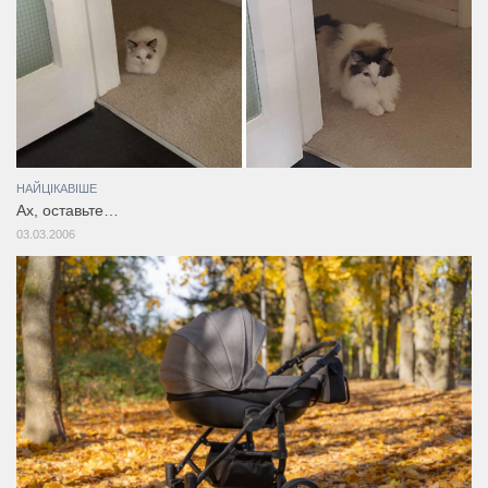
НАЙЦІКАВІШЕ
Ах, оставьте…
03.03.2006