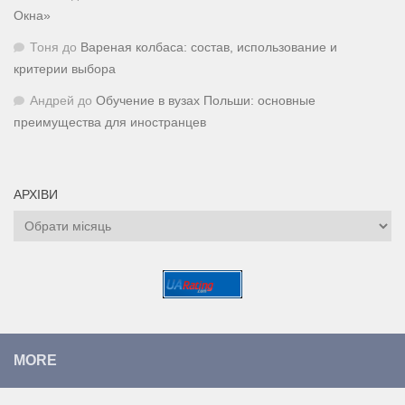
Окна»
Тоня
до
Вареная колбаса: состав, использование и
критерии выбора
Андрей
до
Обучение в вузах Польши: основные
преимущества для иностранцев
АРХІВИ
Архіви
MORE