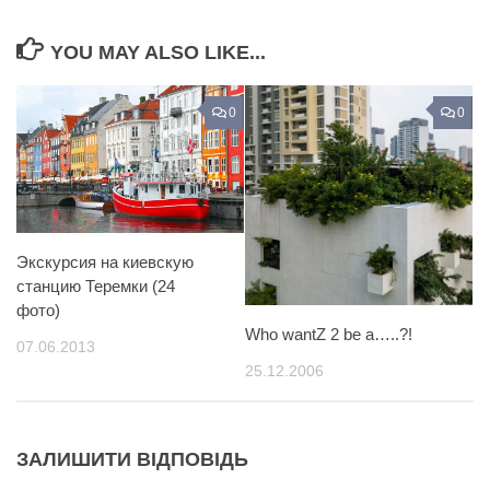
YOU MAY ALSO LIKE...
0
0
Экскурсия на киевскую
станцию Теремки (24
фото)
Who wantZ 2 be a…..?!
07.06.2013
25.12.2006
ЗАЛИШИТИ ВІДПОВІДЬ