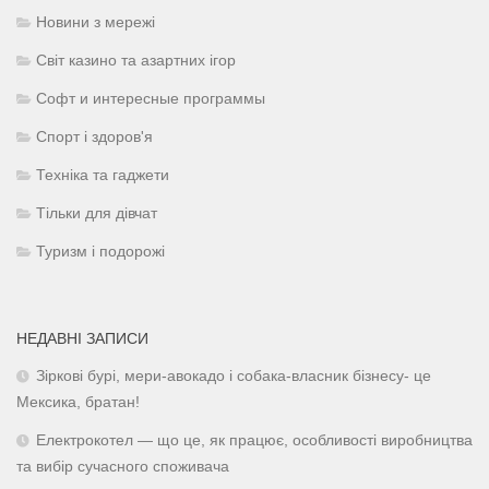
Новини з мережі
Світ казино та азартних ігор
Софт и интересные программы
Спорт і здоров'я
Техніка та гаджети
Тільки для дівчат
Туризм і подорожі
НЕДАВНІ ЗАПИСИ
Зіркові бурі, мери-авокадо і собака-власник бізнесу- це
Мексика, братан!
Електрокотел — що це, як працює, особливості виробництва
та вибір сучасного споживача