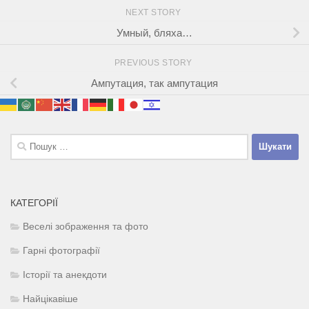
NEXT STORY
Умный, бляха…
PREVIOUS STORY
Ампутация, так ампутация
Пошук:
КАТЕГОРІЇ
Веселі зображення та фото
Гарні фотографії
Історії та анекдоти
Найцікавіше