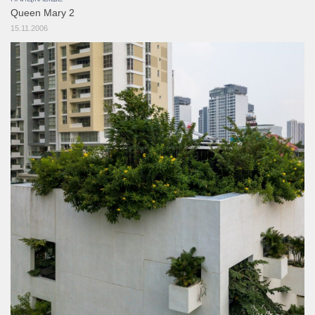
Queen Mary 2
15.11.2006