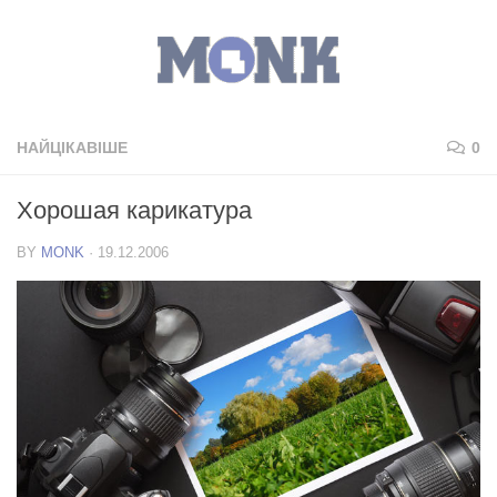
НАЙЦІКАВІШЕ
0
Хорошая карикатура
BY
MONK
·
19.12.2006