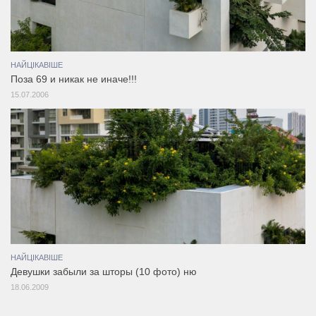
НАЙЦІКАВІШЕ
Поза 69 и никак не иначе!!!
15.07.2006
НАЙЦІКАВІШЕ
Девушки забыли за шторы (10 фото) ню
18.06.2009