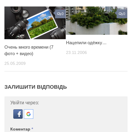
0
0
Нацепили одёжку…
Очень много времени (7
23.11.2006
фото + видео)
25.05.2009
ЗАЛИШИТИ ВІДПОВІДЬ
Увійти через:
Коментар
*