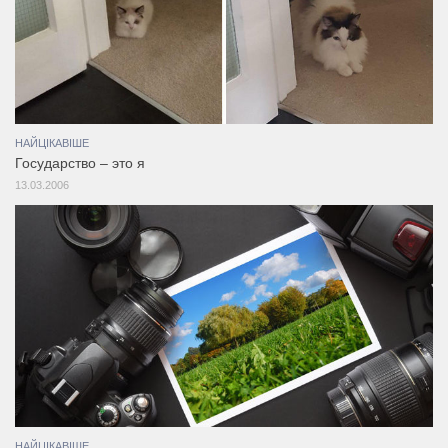
НАЙЦІКАВІШЕ
Государство – это я
13.03.2006
НАЙЦІКАВІШЕ