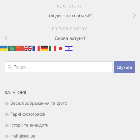
NEXT STORY
Люди – это собаки?
PREVIOUS STORY
Снова ахтунг?
Пошук:
КАТЕГОРІЇ
Веселі зображення та фото
Гарні фотографії
Історії та анекдоти
Найцікавіше