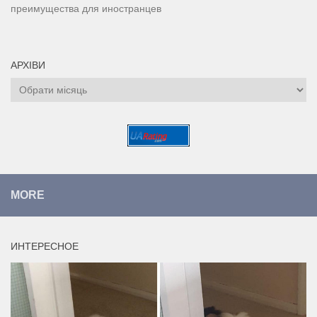
преимущества для иностранцев
АРХІВИ
Архіви
MORE
ИНТЕРЕСНОЕ