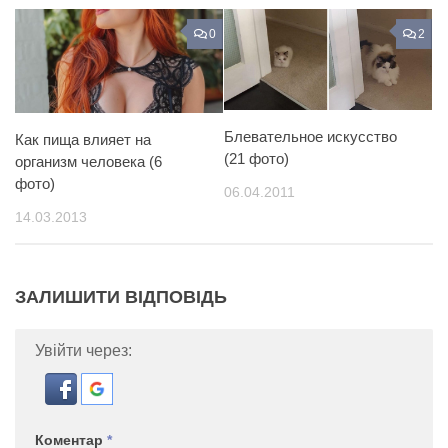
0
2
Блевательное искусство
Как пища влияет на
(21 фото)
организм человека (6
фото)
06.04.2011
14.03.2013
ЗАЛИШИТИ ВІДПОВІДЬ
Увійти через:
Коментар
*