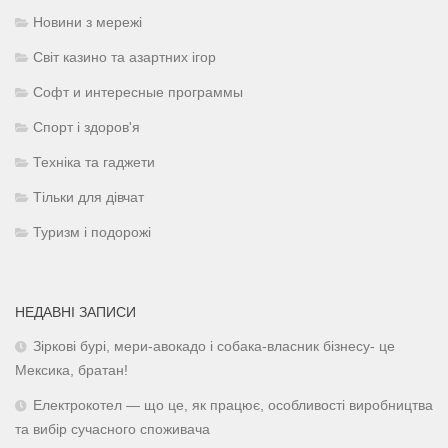
Новини з мережі
Світ казино та азартних ігор
Софт и интересные программы
Спорт і здоров'я
Техніка та гаджети
Тільки для дівчат
Туризм і подорожі
НЕДАВНІ ЗАПИСИ
Зіркові бурі, мери-авокадо і собака-власник бізнесу- це
Мексика, братан!
Електрокотел — що це, як працює, особливості виробництва
та вибір сучасного споживача