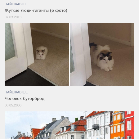
НАЙЦІКАВІШЕ
Жуткие люди-гиганты (6 фото)
07.03.2013
НАЙЦІКАВІШЕ
Человек-бутерброд
08.05.2006