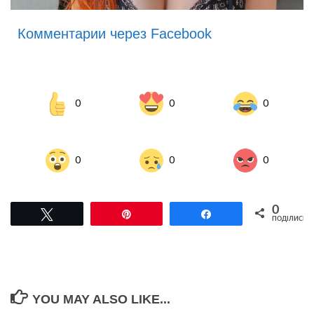
Комментарии через Facebook
0
0
0
0
0
0
0
Tвітнути
Pin
Поділитися
ПОДІЛИСЬ
YOU MAY ALSO LIKE...