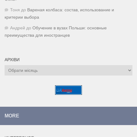
Тоня
до
Вареная колбаса: состав, использование и
критерии выбора
Андрей
до
Обучение в вузах Польши: основные
преимущества для иностранцев
АРХІВИ
Архіви
MORE