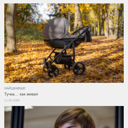
НАЙЦІКАВІШЕ
Тучка… как живая
21.05.2006