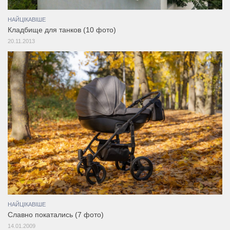
НАЙЦІКАВІШЕ
Кладбище для танков (10 фото)
20.11.2013
НАЙЦІКАВІШЕ
Славно покатались (7 фото)
14.01.2009