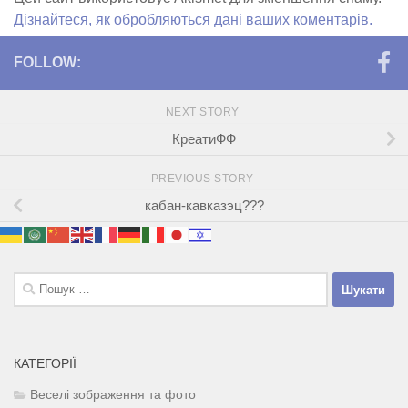
Дізнайтеся, як обробляються дані ваших коментарів.
FOLLOW:
NEXT STORY
КреатиФФ
PREVIOUS STORY
кабан-кавказэц???
Пошук:
КАТЕГОРІЇ
Веселі зображення та фото