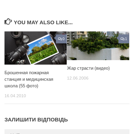
YOU MAY ALSO LIKE...
0
1
Жар страсти (видео)
Брошенная пожарная
12.06.2006
станция и медицинская
школа (55 фото)
16.04.2010
ЗАЛИШИТИ ВІДПОВІДЬ