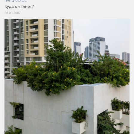
НАЙЦІКАВІШЕ
Куда он тянет?
28.09.2007