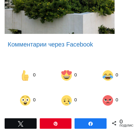
Комментарии через Facebook
0
0
0
0
0
0
0
Tвітнути
Pin
Поділитися
ПОДІЛИСЬ