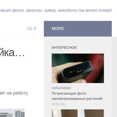
мішні фото, приколи, гумор, анекдоти та веселі історії
0
MORE
ИНТЕРЕСНОЕ
ойка…
НАЙЦІКАВІШЕ
ет на работу
Потрясающие фото
наэлектризованных растений
10.08.2012