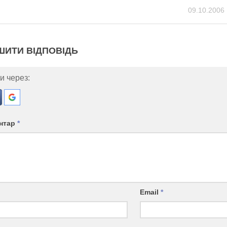
09.10.2006
ШИТИ ВІДПОВІДЬ
и через:
нтар
*
Email
*