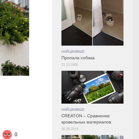
НАЙЦІКАВІШЕ
Пропала собака
31.10.2005
НАЙЦІКАВІШЕ
CREATON – Сравнение
кровельных материалов
06.08.2019
0