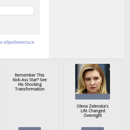
як обробляються