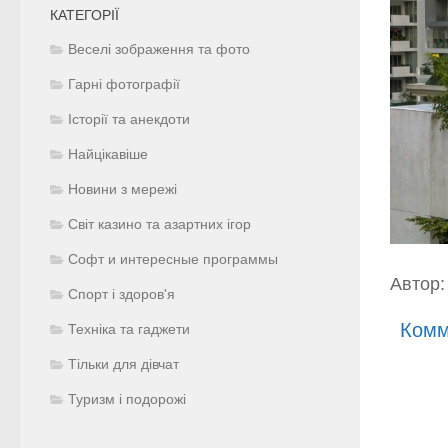
КАТЕГОРІЇ
Веселі зображення та фото
Гарні фотографії
Історії та анекдоти
Найцікавіше
Новини з мережі
Світ казино та азартних ігор
Софт и интересные программы
Автор:
Спорт і здоров'я
Комм
Техніка та гаджети
Тільки для дівчат
Туризм і подорожі