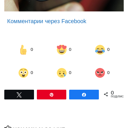
Комментарии через Facebook
0
0
0
0
0
0
0
Tвітнути
Pin
Поділитися
ПОДІЛИСЬ