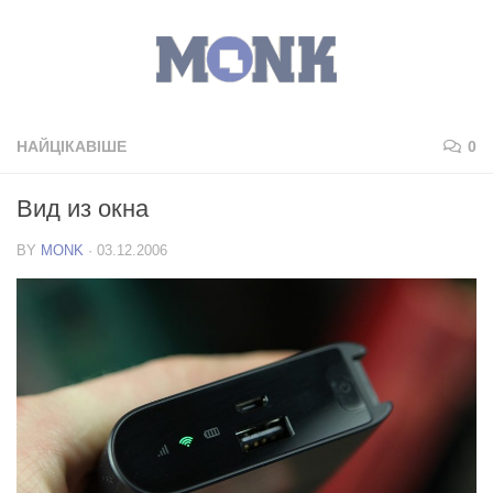
НАЙЦІКАВІШЕ
0
Вид из окна
BY
MONK
·
03.12.2006