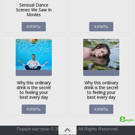
Порція настрою © 2001-2026. All Rights Reserved.