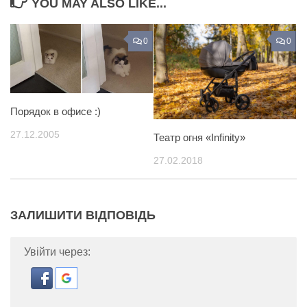
YOU MAY ALSO LIKE...
0
0
Порядок в офисе :)
27.12.2005
Театр огня «Infinity»
27.02.2018
ЗАЛИШИТИ ВІДПОВІДЬ
Увійти через: