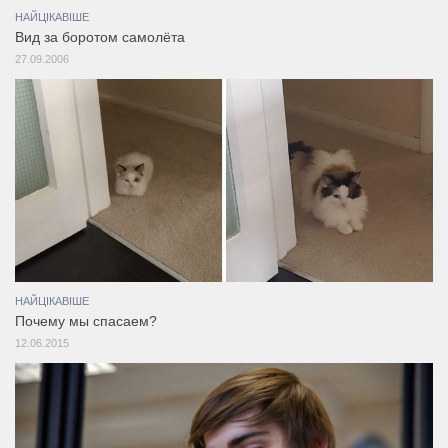
НАЙЦІКАВІШЕ
Вид за боротом самолёта
27.09.2006
НАЙЦІКАВІШЕ
Почему мы спасаем?
12.06.2015