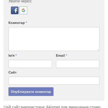
Увійти через:
Коментар
*
Ім'я
*
Email
*
Сайт
Цей сайт використовує Akismet для зменшення спаму.