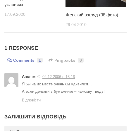
условиях
17.09.2020
Женский взгляд (38 фото)
29.04.2010
1 RESPONSE
Comments
1
Pingbacks
0
Анонім
02.12.2006 о 16:16
Я бы на их месте очень бы удивился…
А если деньнги в бумажнике – намокнут ведь!
Відповісти
ЗАЛИШИТИ ВІДПОВІДЬ