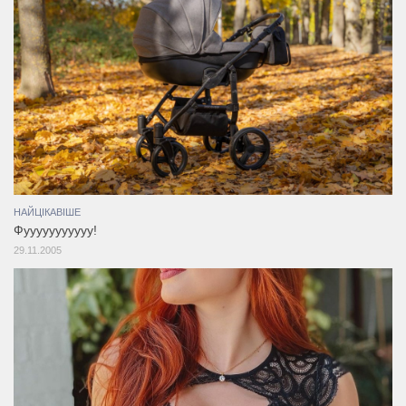
НАЙЦІКАВІШЕ
Фууууууууууу!
29.11.2005