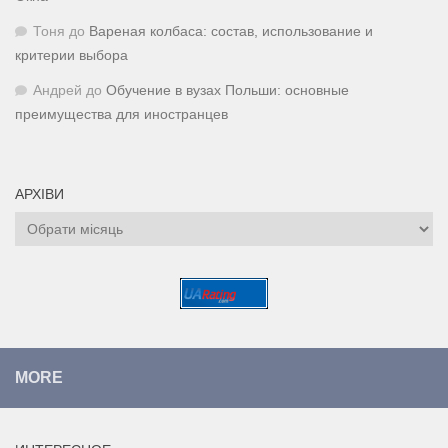
Тоня
до
Вареная колбаса: состав, использование и
критерии выбора
Андрей
до
Обучение в вузах Польши: основные
преимущества для иностранцев
АРХІВИ
Архіви
MORE