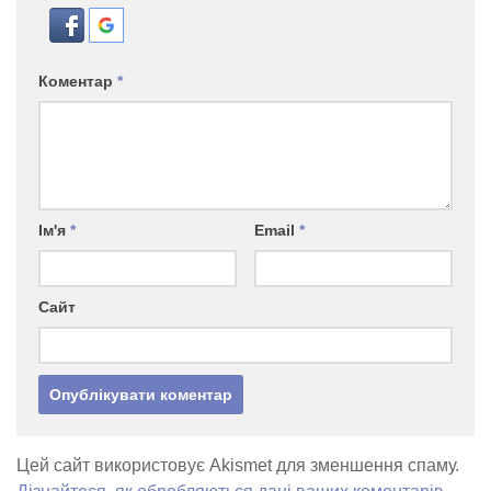
Коментар
*
Ім'я
*
Email
*
Сайт
Цей сайт використовує Akismet для зменшення спаму.