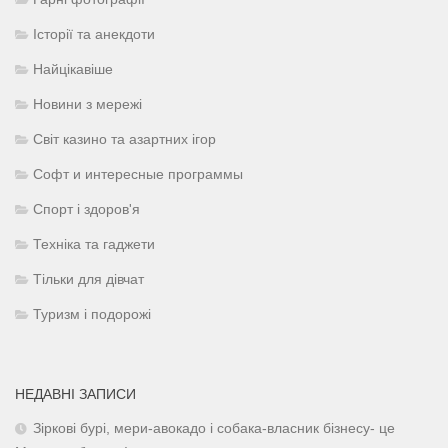
Історії та анекдоти
Найцікавіше
Новини з мережі
Світ казино та азартних ігор
Софт и интересные программы
Спорт і здоров'я
Техніка та гаджети
Тільки для дівчат
Туризм і подорожі
НЕДАВНІ ЗАПИСИ
Зіркові бурі, мери-авокадо і собака-власник бізнесу- це