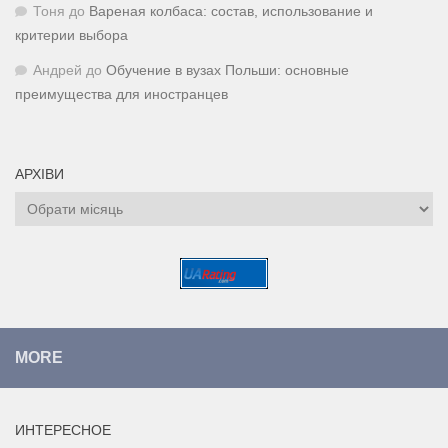
Тоня
до
Вареная колбаса: состав, использование и
критерии выбора
Андрей
до
Обучение в вузах Польши: основные
преимущества для иностранцев
АРХІВИ
Архіви
MORE
ИНТЕРЕСНОЕ