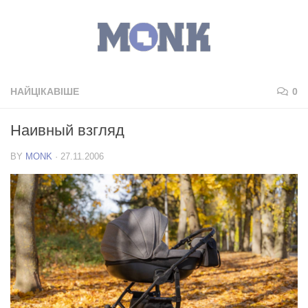
НАЙЦІКАВІШЕ
0
Наивный взгляд
BY
MONK
·
27.11.2006