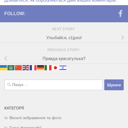
Дізнайтеся, як обробляються дані ваших коментарів.
FOLLOW:
NEXT STORY
Улыбайся, сЦуко!
PREVIOUS STORY
Правда красатулька?
Пошук:
КАТЕГОРІЇ
Веселі зображення та фото
Гарні фотографії