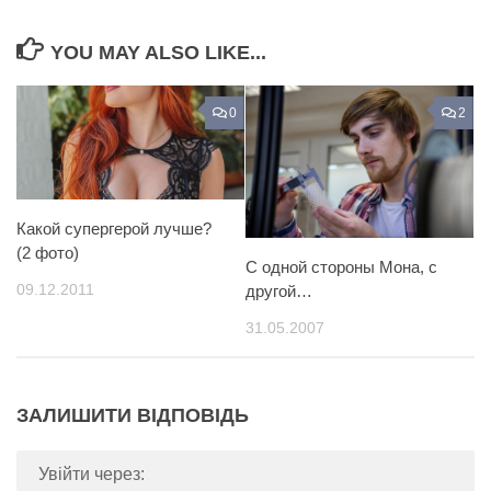
YOU MAY ALSO LIKE...
0
2
Какой супергерой лучше?
(2 фото)
С одной стороны Мона, с
09.12.2011
другой…
31.05.2007
ЗАЛИШИТИ ВІДПОВІДЬ
Увійти через: