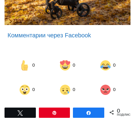
Комментарии через Facebook
0
0
0
0
0
0
0
Tвітнути
Pin
Поділитися
ПОДІЛИСЬ