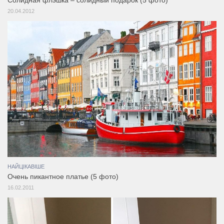
Солидная флэшка – солидный подарок (5 фото)
20.04.2012
НАЙЦІКАВІШЕ
Очень пикантное платье (5 фото)
16.02.2011