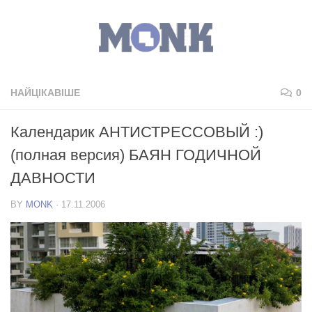
НАЙЦІКАВІШЕ
0
Календарик АНТИСТРЕССОВЫЙ :)
(полная версия) БАЯН ГОДИЧНОЙ
ДАВНОСТИ
BY
MONK
·
17.11.2006