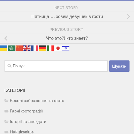
NEXT STORY
Пятница…. зовем девушек в гости
PREVIOUS STORY
Что это?! кто знает?
Пошук:
КАТЕГОРІЇ
Веселі зображення та фото
Гарні фотографії
Історії та анекдоти
Найцікавіше