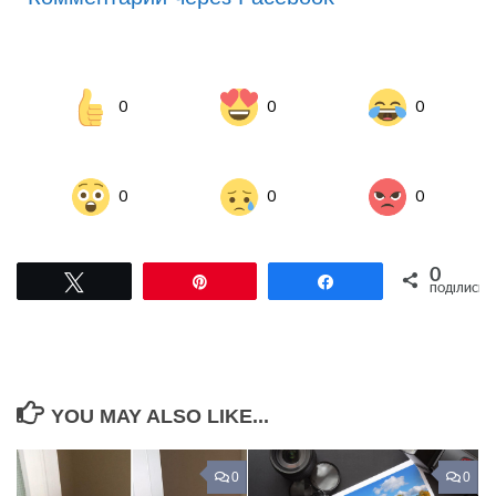
0
0
0
0
0
0
0
Tвітнути
Pin
Поділитися
ПОДІЛИСЬ
YOU MAY ALSO LIKE...
0
0