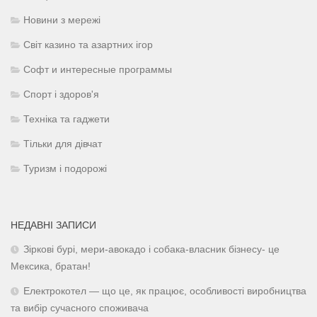
Новини з мережі
Світ казино та азартних ігор
Софт и интересные программы
Спорт і здоров'я
Техніка та гаджети
Тільки для дівчат
Туризм і подорожі
НЕДАВНІ ЗАПИСИ
Зіркові бурі, мери-авокадо і собака-власник бізнесу- це
Мексика, братан!
Електрокотел — що це, як працює, особливості виробництва
та вибір сучасного споживача