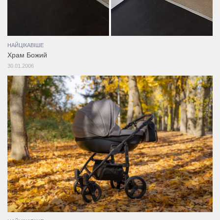
НАЙЦІКАВІШЕ
Храм Божий
30.01.2006