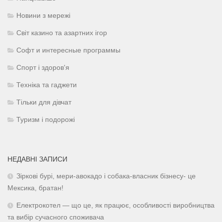
Новини з мережі
Світ казино та азартних ігор
Софт и интересные программы
Спорт і здоров'я
Техніка та гаджети
Тільки для дівчат
Туризм і подорожі
НЕДАВНІ ЗАПИСИ
Зіркові бурі, мери-авокадо і собака-власник бізнесу- це
Мексика, братан!
Електрокотел — що це, як працює, особливості виробництва
та вибір сучасного споживача