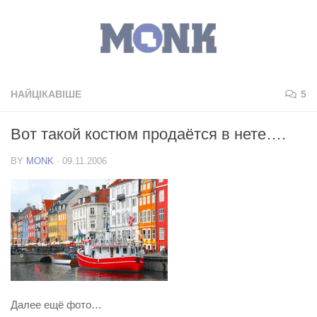
НАЙЦІКАВІШЕ
5
Вот такой костюм продаётся в нете….
BY
MONK
·
09.11.2006
Далее ещё фото…