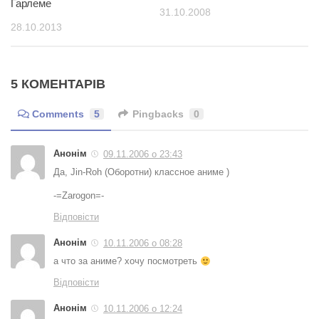
Гарлеме
31.10.2008
28.10.2013
5 КОМЕНТАРІВ
Comments
5
Pingbacks
0
Анонім
09.11.2006 о 23:43
Да, Jin-Roh (Оборотни) классное аниме )
-=Zarogon=-
Відповісти
Анонім
10.11.2006 о 08:28
а что за аниме? хочу посмотреть
Відповісти
Анонім
10.11.2006 о 12:24