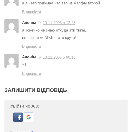
а я чето подумал что это из Халфы второй
Відповісти
Анонім
10.11.2006 о 12:28
я конечно не знаю откуда эти типы…
но перчатки NIKE – это круто!
Відповісти
Анонім
18.11.2006 о 00:16
+1
Відповісти
ЗАЛИШИТИ ВІДПОВІДЬ
Увійти через: