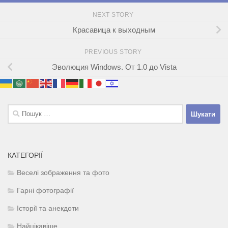
NEXT STORY
Красавица к выходным
PREVIOUS STORY
Эволюция Windows. От 1.0 до Vista
Пошук:
КАТЕГОРІЇ
Веселі зображення та фото
Гарні фотографії
Історії та анекдоти
Найцікавіше