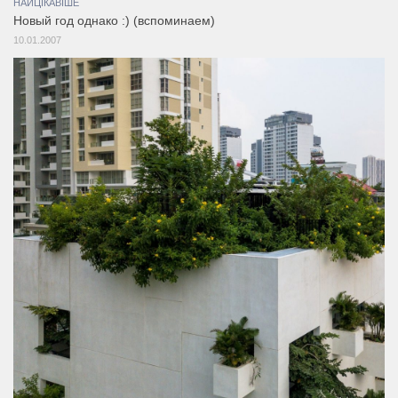
НАЙЦІКАВІШЕ
Новый год однако :) (вспоминаем)
10.01.2007