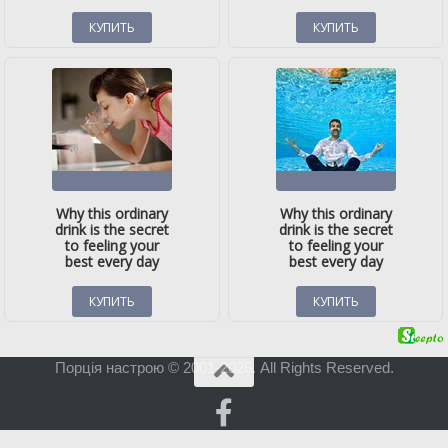
Порція настрою © 2001-2026. All Rights Reserved.