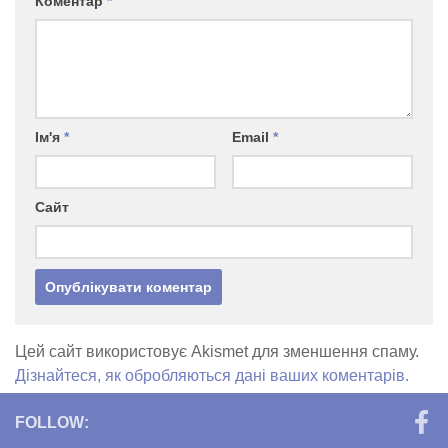
Коментар
*
Ім'я
*
Email
*
Сайт
Цей сайт використовує Akismet для зменшення спаму.
Дізнайтеся, як обробляються дані ваших коментарів.
FOLLOW: