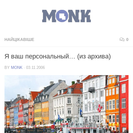
НАЙЦІКАВІШЕ
0
Я ваш персональный… (из архива)
BY
MONK
·
03.11.2006