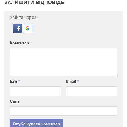
ЗАЛИШИТИ ВІДПОВІДЬ
Увійти через:
Коментар
*
Ім'я
*
Email
*
Сайт