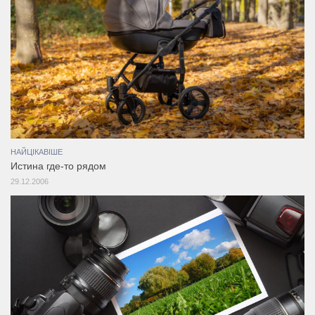
НАЙЦІКАВІШЕ
Истина где-то рядом
29.12.2006