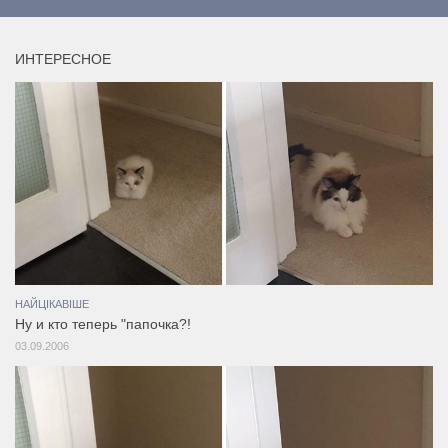
ИНТЕРЕСНОЕ
НАЙЦІКАВІШЕ
Ну и кто теперь "папочка?!
03.09.2006