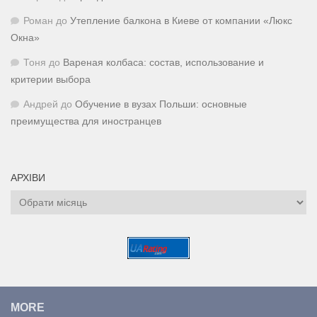
Роман
до
Утепление балкона в Киеве от компании «Люкс
Окна»
Тоня
до
Вареная колбаса: состав, использование и
критерии выбора
Андрей
до
Обучение в вузах Польши: основные
преимущества для иностранцев
АРХІВИ
Архіви
MORE