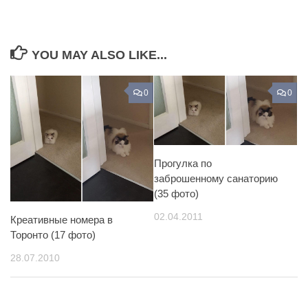
YOU MAY ALSO LIKE...
0
0
Прогулка по
заброшенному санаторию
(35 фото)
02.04.2011
Креативные номера в
Торонто (17 фото)
28.07.2010