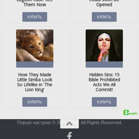
Порція настрою © 2001-2026. All Rights Reserved.