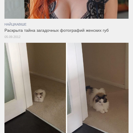
НАЙЦІКАВІШЕ
Раскрыта тайна загадочных фотографий женских губ
05.09.2012