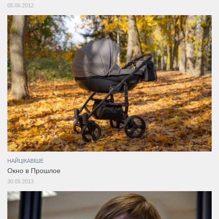
05.06.2012
НАЙЦІКАВІШЕ
Окно в Прошлое
30.05.2013