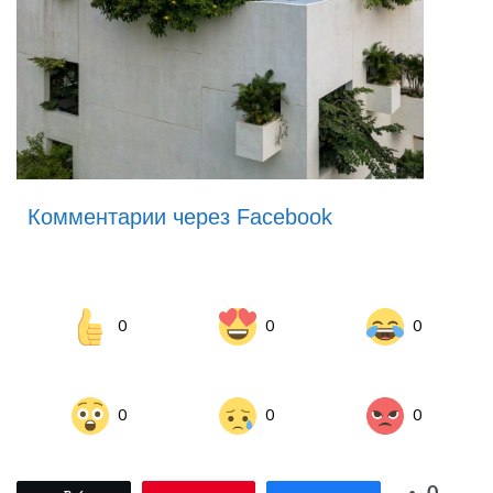
Комментарии через Facebook
0
0
0
0
0
0