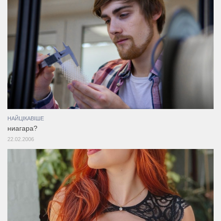
НАЙЦІКАВІШЕ
ниагара?
22.02.2006