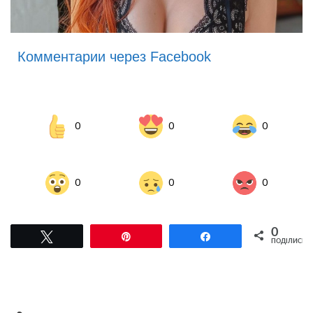
Комментарии через Facebook
0
0
0
0
0
0
0
Tвітнути
Pin
Поділитися
ПОДІЛИСЬ