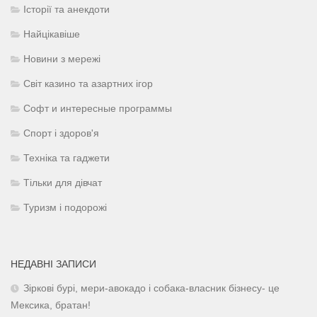
Історії та анекдоти
Найцікавіше
Новини з мережі
Світ казино та азартних ігор
Софт и интересные программы
Спорт і здоров'я
Техніка та гаджети
Тільки для дівчат
Туризм і подорожі
НЕДАВНІ ЗАПИСИ
Зіркові бурі, мери-авокадо і собака-власник бізнесу- це
Мексика, братан!