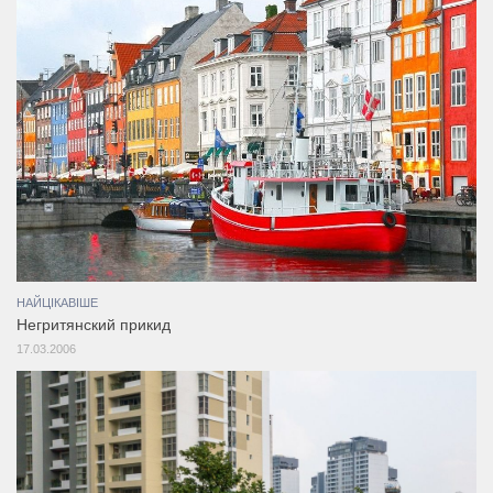
НАЙЦІКАВІШЕ
Негритянский прикид
17.03.2006