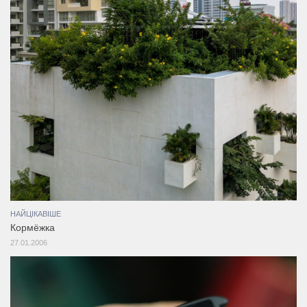
НАЙЦІКАВІШЕ
Кормёжка
27.01.2006