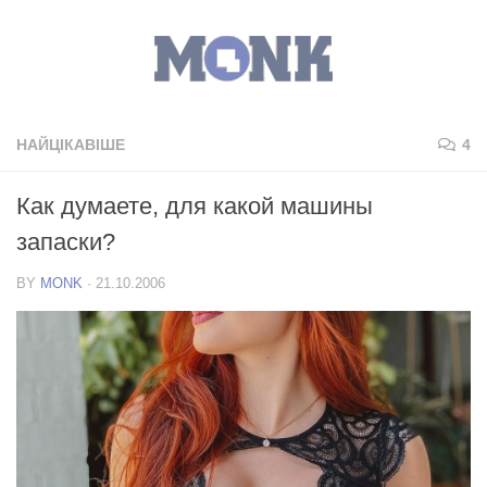
НАЙЦІКАВІШЕ
4
Как думаете, для какой машины
запаски?
BY
MONK
·
21.10.2006