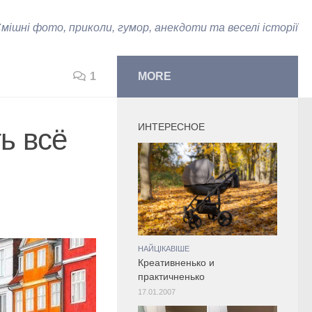
мішні фото, приколи, гумор, анекдоти та веселі історії
1
MORE
ИНТЕРЕСНОЕ
ь всё
НАЙЦІКАВІШЕ
Креативненько и
практичненько
17.01.2007