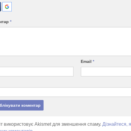
нтар
*
Email
*
т використовує Akismet для зменшення спаму.
Дізнайтеся, 