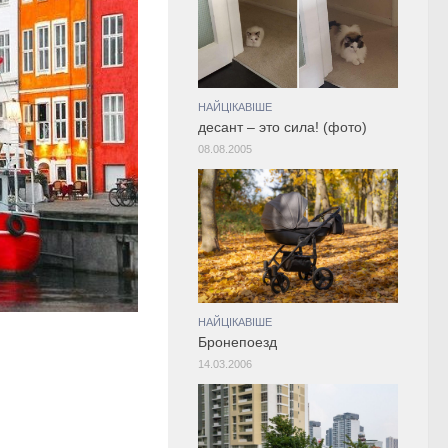
НАЙЦІКАВІШЕ
десант – это сила! (фото)
08.08.2005
НАЙЦІКАВІШЕ
Бронепоезд
14.03.2006