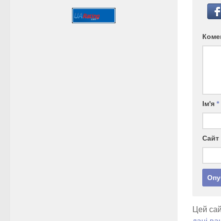
Коме
Ім'я
*
Сайт
Цей сай