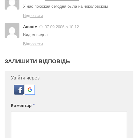
У нас похожая сегодня была на чоколовском
Відповісти
Анонім
07.09.2006 о 10:12
Видел-видел
Відповісти
ЗАЛИШИТИ ВІДПОВІДЬ
Увійти через:
Коментар
*