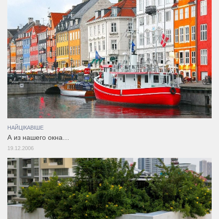
НАЙЦІКАВІШЕ
А из нашего окна…
19.12.2006