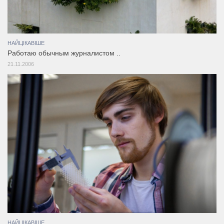
НАЙЦІКАВІШЕ
Работаю обычным журналистом ..
21.11.2006
НАЙЦІКАВІШЕ