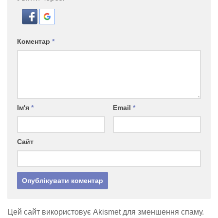
Коментар
*
Ім'я
*
Email
*
Сайт
Цей сайт використовує Akismet для зменшення спаму.