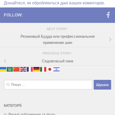
Дізнайтеся, як обробляються дані ваших коментарів.
FOLLOW:
NEXT STORY
Резиновый Будда или профессиональное
применение шин
PREVIOUS STORY
Седовласый панк
Пошук:
КАТЕГОРІЇ
Веселі зображення та фото