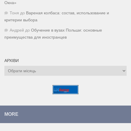
Окна»
Тоня
до
Вареная колбаса: состав, использование и
критерии выбора
Андрей
до
Обучение в вузах Польши: основные
преимущества для иностранцев
АРХІВИ
Архіви
MORE