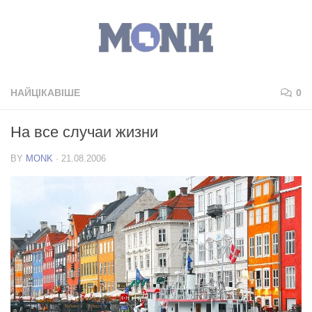
НАЙЦІКАВІШЕ
0
На все случаи жизни
BY
MONK
·
21.08.2006