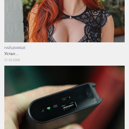
НАЙЦІКАВІШЕ
Устал…
07.03.2006