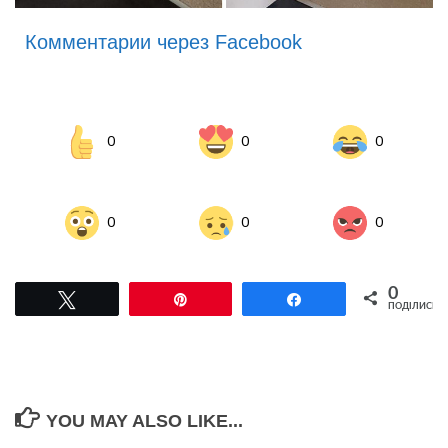
Комментарии через Facebook
0
0
0
0
0
0
0
Tвітнути
Pin
Поділитися
ПОДІЛИСЬ
YOU MAY ALSO LIKE...