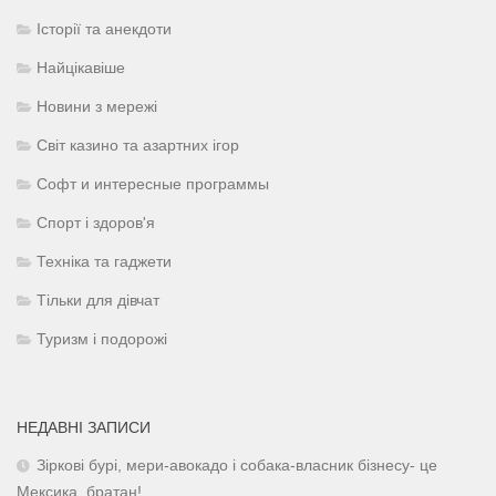
Історії та анекдоти
Найцікавіше
Новини з мережі
Світ казино та азартних ігор
Софт и интересные программы
Спорт і здоров'я
Техніка та гаджети
Тільки для дівчат
Туризм і подорожі
НЕДАВНІ ЗАПИСИ
Зіркові бурі, мери-авокадо і собака-власник бізнесу- це
Мексика, братан!