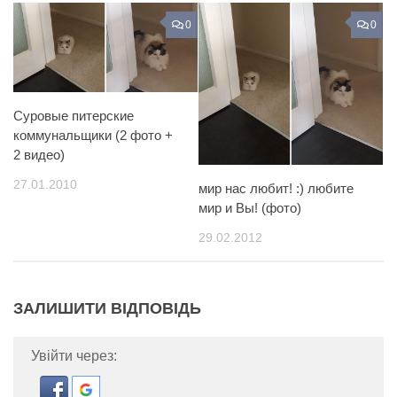
0
0
Суровые питерские
коммунальщики (2 фото +
2 видео)
27.01.2010
мир нас любит! :) любите
мир и Вы! (фото)
29.02.2012
ЗАЛИШИТИ ВІДПОВІДЬ
Увійти через: