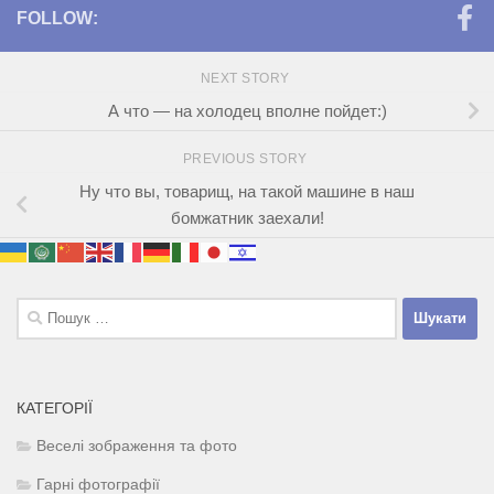
FOLLOW:
NEXT STORY
А что — на холодец вполне пойдет:)
PREVIOUS STORY
Ну что вы, товарищ, на такой машине в наш
бомжатник заехали!
Пошук:
КАТЕГОРІЇ
Веселі зображення та фото
Гарні фотографії