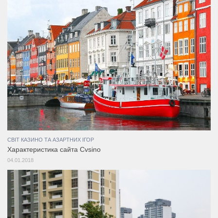
СВІТ КАЗИНО ТА АЗАРТНИХ ІГОР
Характеристика сайта Cvsino
04.01.2018