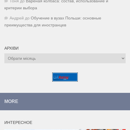
Тоня
до
Вареная колбаса: состав, использование и
критерии выбора
Андрей
до
Обучение в вузах Польши: основные
преимущества для иностранцев
АРХІВИ
Архіви
MORE
ИНТЕРЕСНОЕ