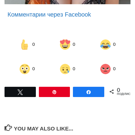
Комментарии через Facebook
0
0
0
0
0
0
0
Tвітнути
Pin
Поділитися
ПОДІЛИСЬ
YOU MAY ALSO LIKE...