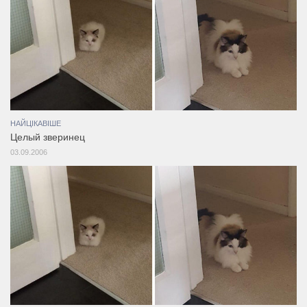
НАЙЦІКАВІШЕ
Целый зверинец
03.09.2006