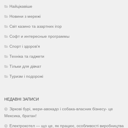
Найцікавіше
Новини з мережі
Світ казино та азартних ігор
Софт и интересные программы
Спорт і здоров'я
Техніка та гаджети
Тільки для дівчат
Туризм і подорожі
НЕДАВНІ ЗАПИСИ
Зіркові бурі, мери-авокадо і собака-власник бізнесу- це
Мексика, братан!
Електрокотел — що це, як працює, особливості виробництва