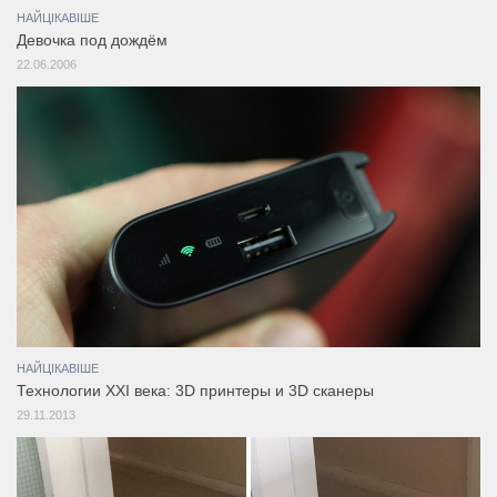
НАЙЦІКАВІШЕ
Девочка под дождём
22.06.2006
НАЙЦІКАВІШЕ
Технологии XXI века: 3D принтеры и 3D сканеры
29.11.2013