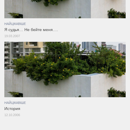
НАЙЦІКАВІШЕ
Я судья… Не бейте меня….
19.03.2007
НАЙЦІКАВІШЕ
История
12.10.2006