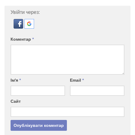
Увійти через:
Коментар
*
Ім'я
*
Email
*
Сайт