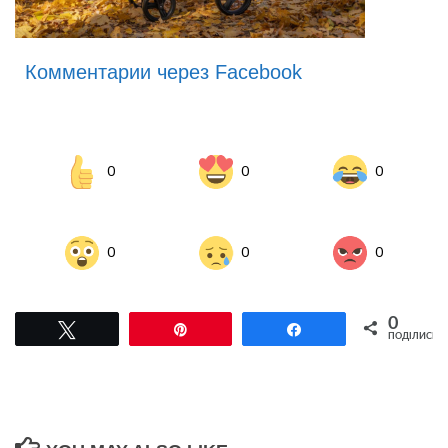
Комментарии через Facebook
0
0
0
0
0
0
0
Tвітнути
Pin
Поділитися
ПОДІЛИСЬ