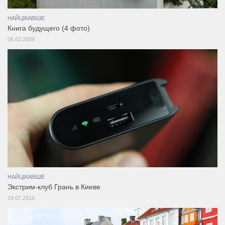
НАЙЦІКАВІШЕ
Книгa будущего (4 фото)
06.02.2009
НАЙЦІКАВІШЕ
Экстрим-клуб Грань в Киеве
19.07.2015