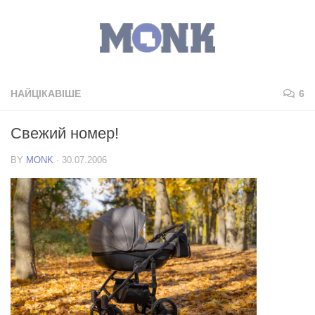
НАЙЦІКАВІШЕ
6
Свежий номер!
BY
MONK
·
30.07.2006