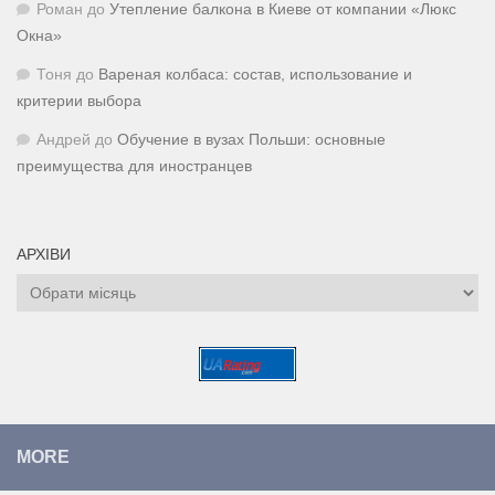
Роман
до
Утепление балкона в Киеве от компании «Люкс
Окна»
Тоня
до
Вареная колбаса: состав, использование и
критерии выбора
Андрей
до
Обучение в вузах Польши: основные
преимущества для иностранцев
АРХІВИ
Архіви
MORE