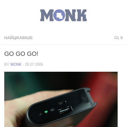
НАЙЦІКАВІШЕ
0
GO GO GO!
BY
MONK
·
28.07.2006