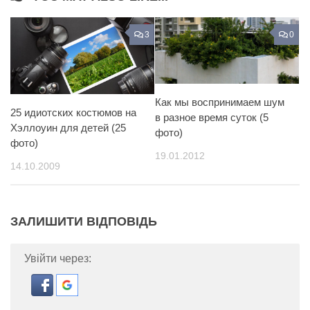
3
0
Как мы воспринимаем шум
25 идиотских костюмов на
в разное время суток (5
Хэллоуин для детей (25
фото)
фото)
19.01.2012
14.10.2009
ЗАЛИШИТИ ВІДПОВІДЬ
Увійти через: