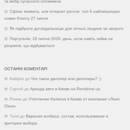
та вибір сучасного споживача
Сфінкс мовчить, але інтернет регоче: топ-5 найсмішніших
новин Єгипту 27 липня
Як підібрати доглядальницю для літньої людини чи хворого
Португалія, 20 липня 2026: день, коли навіть чайки не
розуміли, що відбувається
ОСТАННІ КОМЕНТАРІ
Кайфат
до
Что такое дипопер или дипоперы? :)
Сергей
до
Аренда авто в Киеве на Rentdrive.ua
Роман
до
Утепление балкона в Киеве от компании «Люкс
Окна»
Тоня
до
Вареная колбаса: состав, использование и
критерии выбора