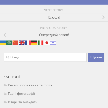
NEXT STORY
Ксюша!
PREVIOUS STORY
Очередной потоп!
Пошук:
КАТЕГОРІЇ
Веселі зображення та фото
Гарні фотографії
Історії та анекдоти