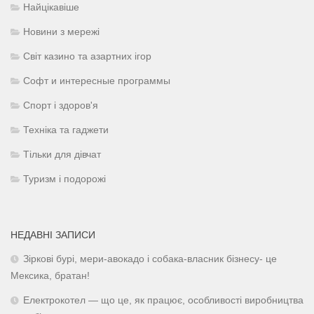
Найцікавіше
Новини з мережі
Світ казино та азартних ігор
Софт и интересные программы
Спорт і здоров'я
Техніка та гаджети
Тільки для дівчат
Туризм і подорожі
НЕДАВНІ ЗАПИСИ
Зіркові бурі, мери-авокадо і собака-власник бізнесу- це
Мексика, братан!
Електрокотел — що це, як працює, особливості виробництва