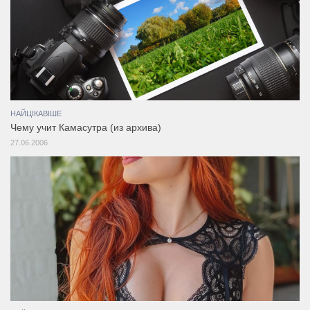
НАЙЦІКАВІШЕ
Чему учит Камасутра (из архива)
27.06.2006