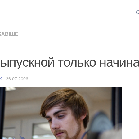
С
КАВІШЕ
выпускной только начи
K
·
26.07.2006