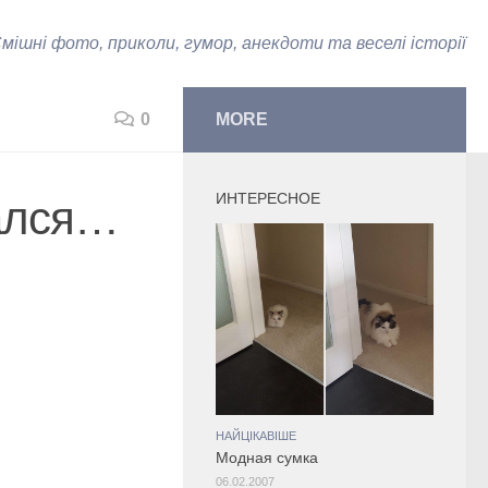
мішні фото, приколи, гумор, анекдоти та веселі історії
0
MORE
ИНТЕРЕСНОЕ
нался…
НАЙЦІКАВІШЕ
Модная сумка
06.02.2007