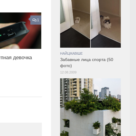
1
НАЙЦІКАВІШЕ
упная девочка
Забавные лица спорта (50
фото)
12.08.2009