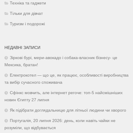
Техніка та гаджети
Тільки для дівчат
Туризм і подорожі
НЕДАВНІ ЗАПИСИ
Зіркові бурі, мери-авокадо і собака-власник бізнесу- це
Мексика, братан!
Електрокотел — що це, як працює, особливості виробництва
та вибір сучасного споживача
Сфінкс мовчить, але інтернет регоче: топ-5 найсмішніших
новин Єгипту 27 липня
Як підібрати доглядальницю для літньої людини чи хворого
Португалія, 20 липня 2026: день, коли навіть чайки не
розуміли, що відбувається