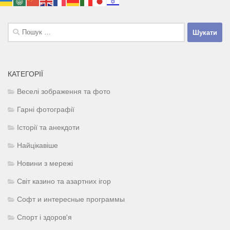
Пошук:
КАТЕГОРІЇ
Веселі зображення та фото
Гарні фотографії
Історії та анекдоти
Найцікавіше
Новини з мережі
Світ казино та азартних ігор
Софт и интересные программы
Спорт і здоров'я