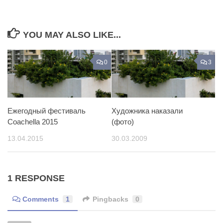
YOU MAY ALSO LIKE...
0
3
Ежегодный фестиваль
Художника наказали
Coachella 2015
(фото)
13.04.2015
30.03.2009
1 RESPONSE
Comments
1
Pingbacks
0