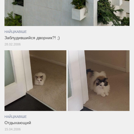
НАЙЦІКАВІШЕ
Заблудившийся дворник?! ;)
28.02.2006
НАЙЦІКАВІШЕ
Отдыхающий
15.04.2006