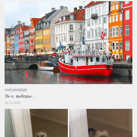
НАЙЦІКАВІШЕ
Эх-х, выборы…
26.11.2007