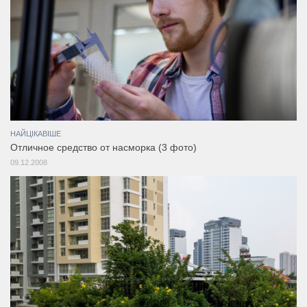
НАЙЦІКАВІШЕ
Отличное средство от насморка (3 фото)
09.12.2008