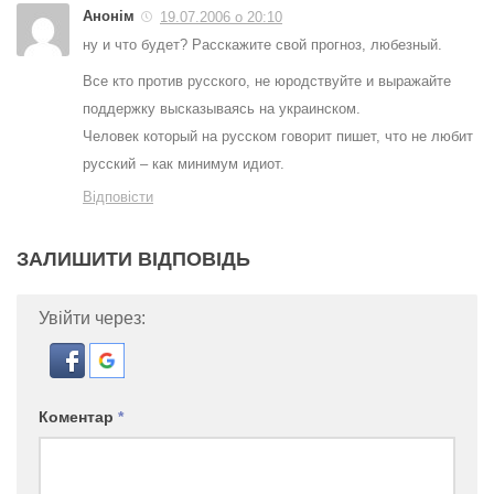
Анонім
19.07.2006 о 20:10
ну и что будет? Расскажите свой прогноз, любезный.
Все кто против русского, не юродствуйте и выражайте
поддержку высказываясь на украинском.
Человек который на русском говорит пишет, что не любит
русский – как минимум идиот.
Відповісти
ЗАЛИШИТИ ВІДПОВІДЬ
Увійти через:
Коментар
*