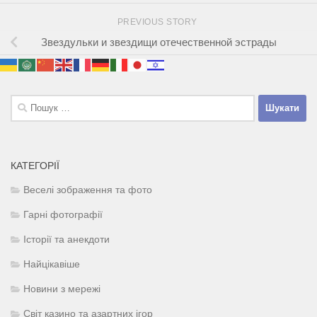
PREVIOUS STORY
Звездульки и звездищи отечественной эстрады
Пошук:
КАТЕГОРІЇ
Веселі зображення та фото
Гарні фотографії
Історії та анекдоти
Найцікавіше
Новини з мережі
Світ казино та азартних ігор