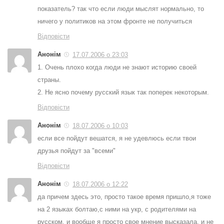
показатель? так что если люди мыслят нормально, то
ничего у политиков на этом фронте не получиться
Відповісти
Анонім
17.07.2006 о 23:03
1. Очень плохо когда люди не знают историю своей
страны.
2. Не ясно почему русский язык так поперек некоторым.
Відповісти
Анонім
18.07.2006 о 10:03
если все пойдут вешатся, я не удевлюсь если твои
друзья пойдут за "всеми"
Відповісти
Анонім
18.07.2006 о 12:22
да причем здесь это, просто такое время пришло,я тоже
на 2 языках болтаю,с ними на укр, с родителями на
русском. и вообще я просто свое мнение высказала, и не