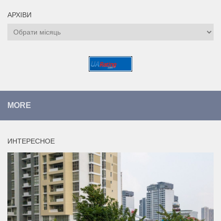
АРХІВИ
Архіви
MORE
ИНТЕРЕСНОЕ