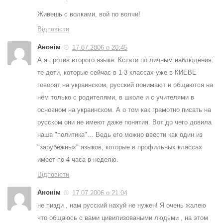
Живешь с волками, вой по волчи!
Відповісти
Анонім
17.07.2006 о 20:45
А я против второго языка. Кстати по личным наблюдения:
те дети, которые сейчас в 1-3 классах уже в КИЕВЕ
говорят на украинском, русский понимают и общаются на
нём только с родителями, в школе и с учителями в
основном на украинском. А о том как грамотно писать на
русском они не имеют даже понятия. Вот до чего довила
наша "политика"… Ведь его можно ввести как один из
"зарубежных" языков, которые в профильных классах
имеет по 4 часа в неделю.
Відповісти
Анонім
17.07.2006 о 21:04
не пизди , нам русский нахуй не нужен! Я очень жалею
что общаюсь с вами цивилизоваными людьми , на этом