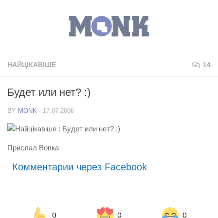
НАЙЦІКАВІШЕ
14
Будет или нет? :)
BY
MONK
·
17.07.2006
Прислал Вовка
Комментарии через Facebook
0
0
0