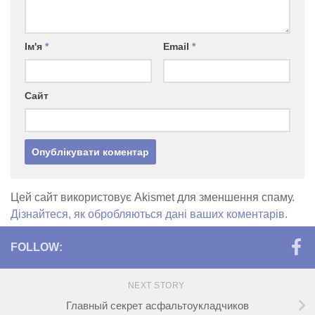
Ім'я
*
Email
*
Сайт
Цей сайт використовує Akismet для зменшення спаму.
Дізнайтеся, як обробляються дані ваших коментарів.
FOLLOW:
NEXT STORY
Главный секрет асфальтоукладчиков