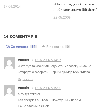
В Волгограде собрались
17.06.2014
любители аниме (55 фото)
22.05.2009
14 КОМЕНТАРІВ
Comments
14
Pingbacks
0
Анонім
17.07.2006 о 14:07
и что тут такого? или надо чтоб человеку было не
комфортно говорить…. яркий пример мэр г.Киева
Відповісти
Анонім
17.07.2006 о 15:16
а то тут такого!
Как предмет в школе – почему бы и нет?!?!
Но не вторым языком…