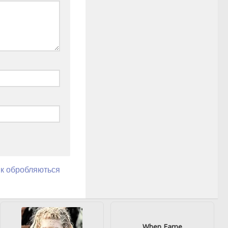
як обробляються