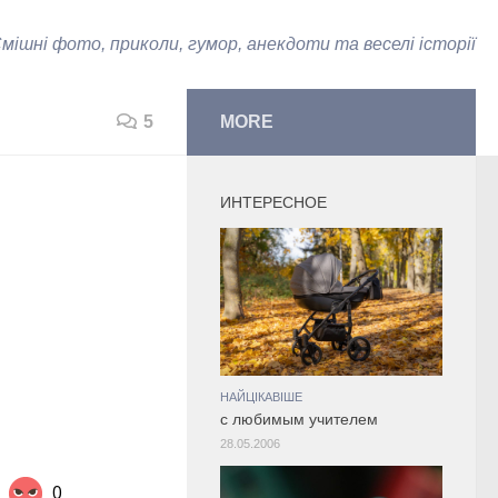
мішні фото, приколи, гумор, анекдоти та веселі історії
5
MORE
ИНТЕРЕСНОЕ
НАЙЦІКАВІШЕ
с любимым учителем
28.05.2006
0