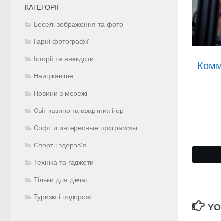
КАТЕГОРІЇ
Веселі зображення та фото
Гарні фотографії
Історії та анекдоти
Комм
Найцікавіше
Новини з мережі
Світ казино та азартних ігор
Софт и интересные программы
Спорт і здоров'я
Техніка та гаджети
Тільки для дівчат
Туризм і подорожі
YO