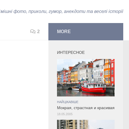
мішні фото, приколи, гумор, анекдоти та веселі історії
2
MORE
ИНТЕРЕСНОЕ
НАЙЦІКАВІШЕ
Мокрая, страстная и красивая
18.05.2005