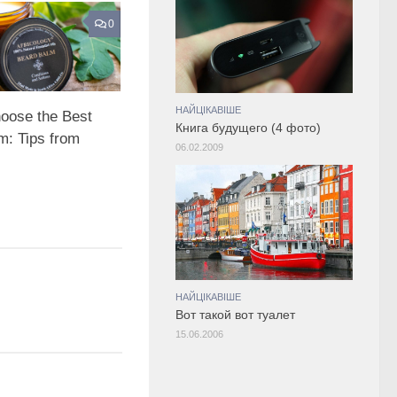
0
НАЙЦІКАВІШЕ
oose the Best
Книгa будущего (4 фото)
m: Tips from
06.02.2009
НАЙЦІКАВІШЕ
Вот такой вот туалет
15.06.2006