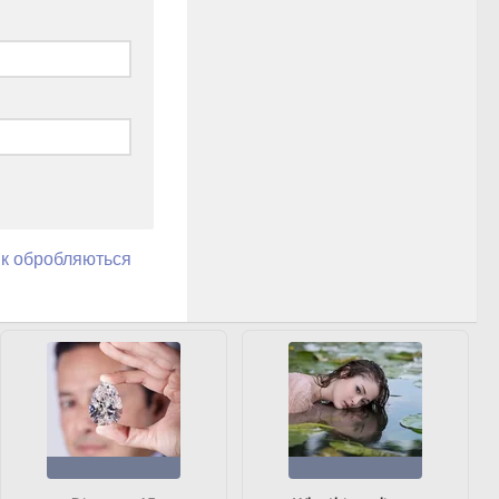
як обробляються