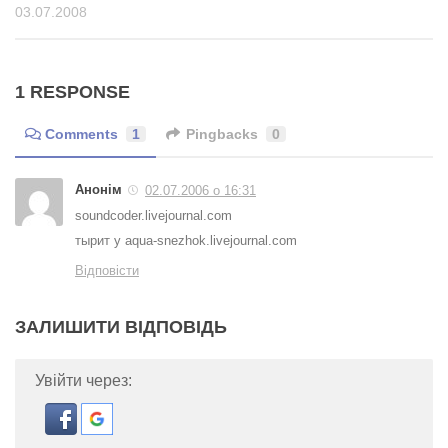
03.07.2008
1 RESPONSE
Comments
1
Pingbacks
0
Анонім
02.07.2006 о 16:31
soundcoder.livejournal.com
тырит у aqua-snezhok.livejournal.com
Відповісти
ЗАЛИШИТИ ВІДПОВІДЬ
Увійти через: