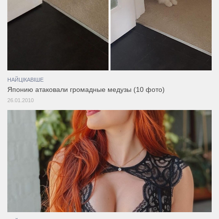
НАЙЦІКАВІШЕ
Японию атаковали громадные медузы (10 фото)
26.01.2010