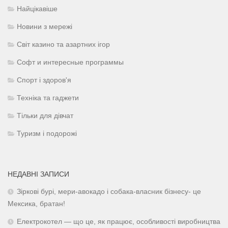
Найцікавіше
Новини з мережі
Світ казино та азартних ігор
Софт и интересные программы
Спорт і здоров'я
Техніка та гаджети
Тільки для дівчат
Туризм і подорожі
НЕДАВНІ ЗАПИСИ
Зіркові бурі, мери-авокадо і собака-власник бізнесу- це
Мексика, братан!
Електрокотел — що це, як працює, особливості виробництва