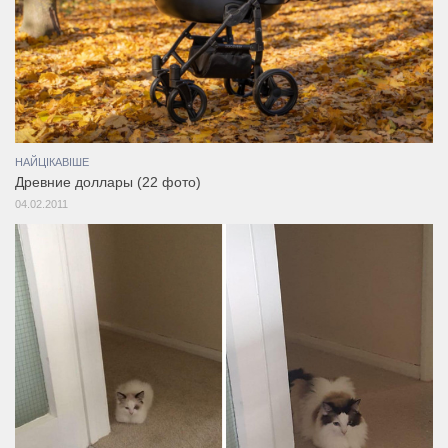
НАЙЦІКАВІШЕ
Древние доллары (22 фото)
04.02.2011