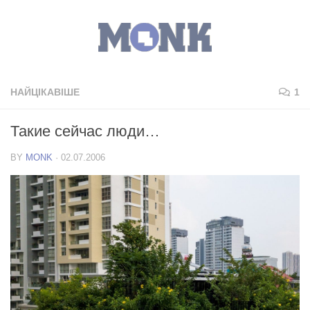
НАЙЦІКАВІШЕ
1
Такие сейчас люди…
BY
MONK
·
02.07.2006