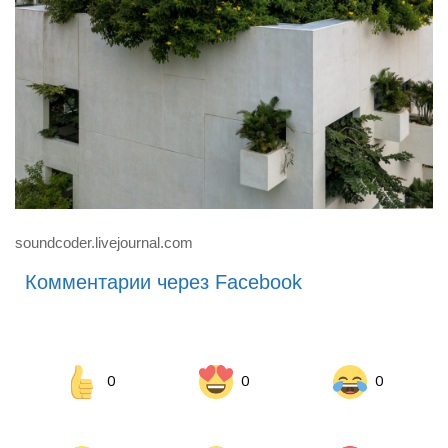
soundcoder.livejournal.com
Комментарии через Facebook
0
0
0