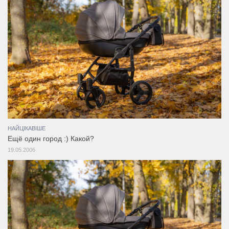
НАЙЦІКАВІШЕ
Ещё один город :) Какой?
19.05.2006