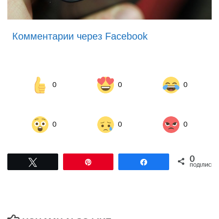
Комментарии через Facebook
0
0
0
0
0
0
0
Tвітнути
Pin
Поділитися
ПОДІЛИСЬ