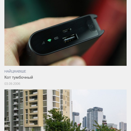
НАЙЦІКАВІШЕ
Кот тумбочный
03.09.2006