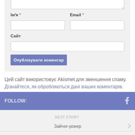
Ім'я
*
Email
*
Сайт
Цей сайт використовує Akismet для зменшення спаму.
Дізнайтеся, як обробляються дані ваших коментарів.
FOLLOW:
NEXT STORY
Зайчег-рокер