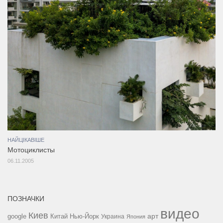
НАЙЦІКАВІШЕ
Мотоциклисты
06.11.2005
ПОЗНАЧКИ
видео
Киев
google
Китай
Нью-Йорк
арт
Украина
Япония