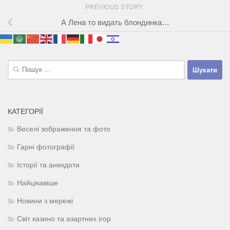
PREVIOUS STORY
А Лена то видать блондинка…
Пошук:
КАТЕГОРІЇ
Веселі зображення та фото
Гарні фотографії
Історії та анекдоти
Найцікавіше
Новини з мережі
Світ казино та азартних ігор