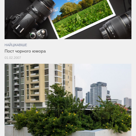
НАЙЦІКАВІШЕ
Пост чорного юмора
01.02.2007