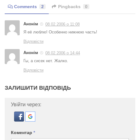
Comments
2
Pingbacks
0
Анонім
08.02.2006 о 11:08
Я её люблю! Особенно нижнюю часть!
Відповісти
Анонім
08.02.2006 о 14:44
Гы, а сисек нет. Жалко.
Відповісти
ЗАЛИШИТИ ВІДПОВІДЬ
Увійти через:
Коментар
*