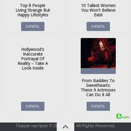
Порція настрою © 2001-2026. All Rights Reserved.