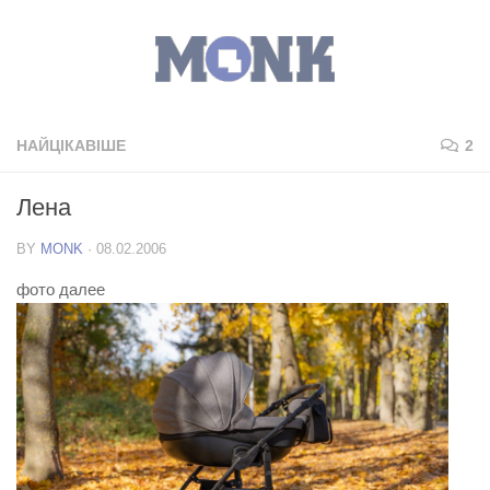
НАЙЦІКАВІШЕ
2
Лена
BY
MONK
·
08.02.2006
фото далее