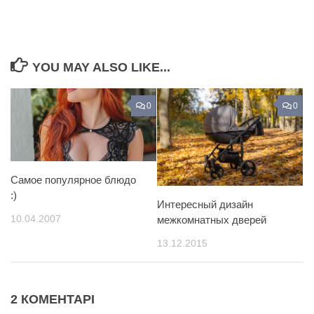
YOU MAY ALSO LIKE...
0
0
Самое популярное блюдо
:)
Интересный дизайн
10.04.2007
межкомнатных дверей
13.12.2015
2 КОМЕНТАРІ