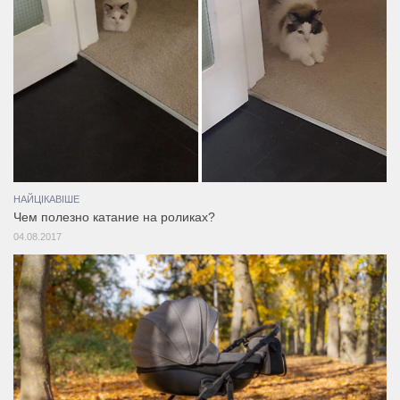
НАЙЦІКАВІШЕ
Чем полезно катание на роликах?
04.08.2017