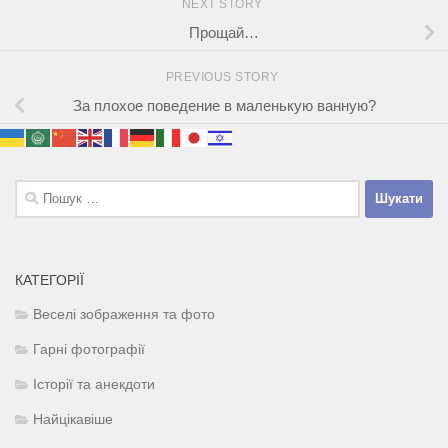
NEXT STORY
Прощай…
PREVIOUS STORY
За плохое поведение в маленькую ванную?
Пошук:
КАТЕГОРІЇ
Веселі зображення та фото
Гарні фотографії
Історії та анекдоти
Найцікавіше