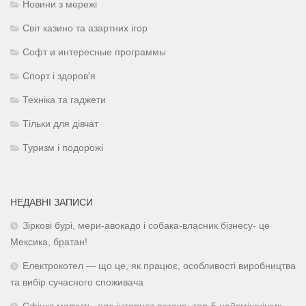
Новини з мережі
Світ казино та азартних ігор
Софт и интересные программы
Спорт і здоров'я
Техніка та гаджети
Тільки для дівчат
Туризм і подорожі
НЕДАВНІ ЗАПИСИ
Зіркові бурі, мери-авокадо і собака-власник бізнесу- це
Мексика, братан!
Електрокотел — що це, як працює, особливості виробництва
та вибір сучасного споживача