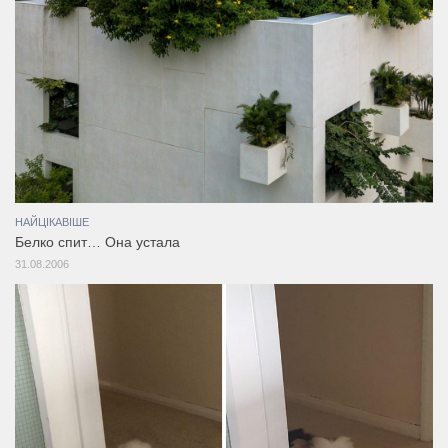
НАЙЦІКАВІШЕ
Белко спит… Она устала
31.08.2006