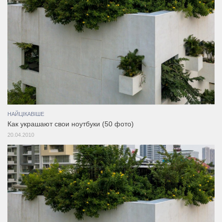
НАЙЦІКАВІШЕ
Как украшают свои ноутбуки (50 фото)
20.04.2010