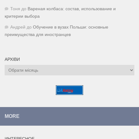
Тоня
до
Вареная колбаса: состав, использование и
критерии выбора
Андрей
до
Обучение в вузах Польши: основные
преимущества для иностранцев
АРХІВИ
Архіви
MORE
ИНТЕРЕСНОЕ