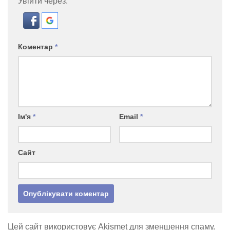
Увійти через:
Коментар
*
Ім'я
*
Email
*
Сайт
Цей сайт використовує Akismet для зменшення спаму.