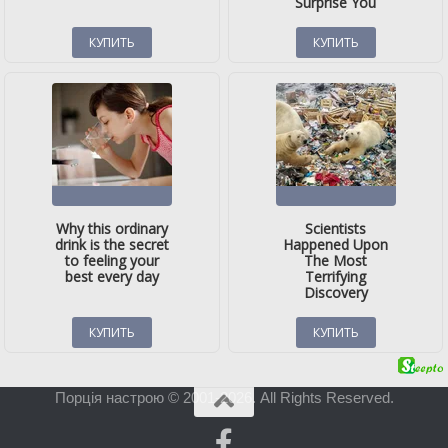
Порція настрою © 2001-2026. All Rights Reserved.