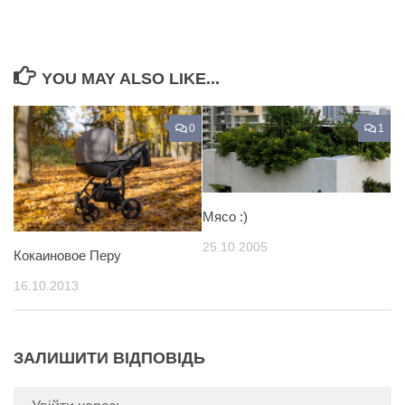
YOU MAY ALSO LIKE...
0
1
Мясо :)
25.10.2005
Кокаиновое Перу
16.10.2013
ЗАЛИШИТИ ВІДПОВІДЬ