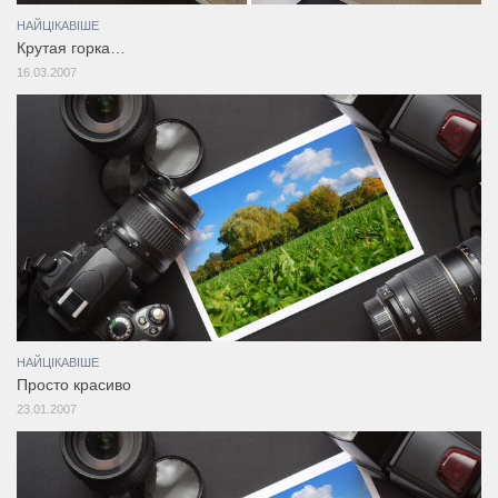
НАЙЦІКАВІШЕ
Крутая горка…
16.03.2007
НАЙЦІКАВІШЕ
Просто красиво
23.01.2007