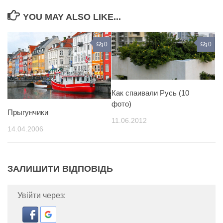
YOU MAY ALSO LIKE...
0
0
Как спаивали Русь (10
фото)
Прыгунчики
11.06.2012
14.04.2006
ЗАЛИШИТИ ВІДПОВІДЬ
Увійти через: