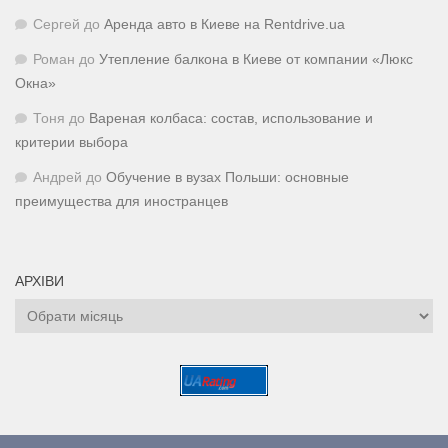
Сергей
до
Аренда авто в Киеве на Rentdrive.ua
Роман
до
Утепление балкона в Киеве от компании «Люкс
Окна»
Тоня
до
Вареная колбаса: состав, использование и
критерии выбора
Андрей
до
Обучение в вузах Польши: основные
преимущества для иностранцев
АРХІВИ
Архіви