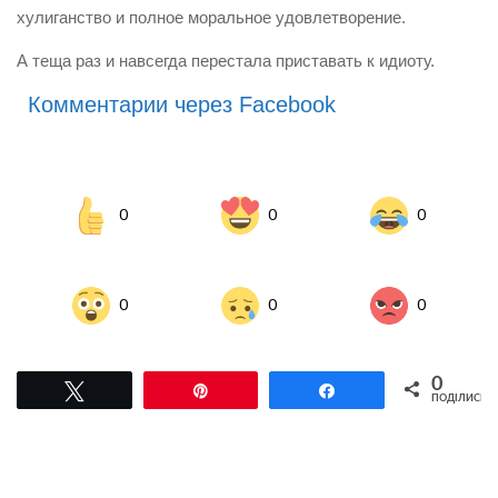
хулиганство и полное моральное удовлетворение.
А теща раз и навсегда перестала приставать к идиоту.
Комментарии через Facebook
0
0
0
0
0
0
0
Tвітнути
Pin
Поділитися
ПОДІЛИСЬ