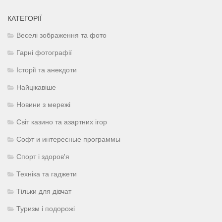
КАТЕГОРІЇ
Веселі зображення та фото
Гарні фотографії
Історії та анекдоти
Найцікавіше
Новини з мережі
Світ казино та азартних ігор
Софт и интересные программы
Спорт і здоров'я
Техніка та гаджети
Тільки для дівчат
Туризм і подорожі