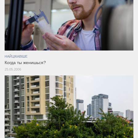
НАЙЦІКАВІШЕ
Когда ты женишься?
25.05.2006