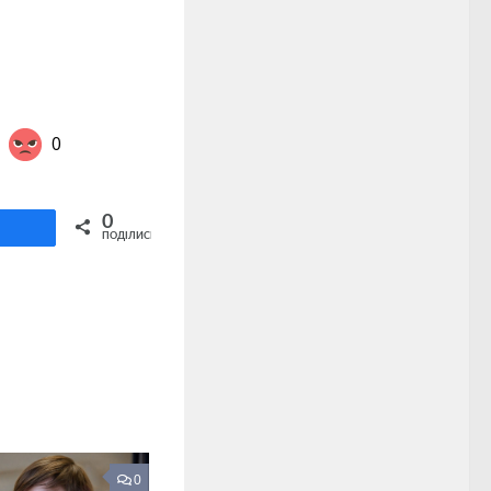
0
Share on Twitter
0
ділитися
ПОДІЛИСЬ
0