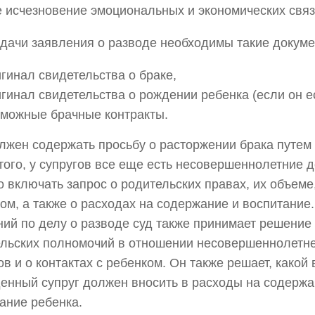
 исчезновение эмоциональных и экономических связ
дачи заявления о разводе необходимы такие докумен
гинал свидетельства о браке,
гинал свидетельства о рождении ребенка (если он ес
зможные брачные контракты.
лжен содержать просьбу о расторжении брака путем 
того, у супругов все еще есть несовершеннолетние д
 включать запрос о родительских правах, их объеме,
ом, а также о расходах на содержание и воспитание
ий по делу о разводе суд также принимает решение
льских полномочий в отношении несовершеннолетне
ов и о контактах с ребенком. Он также решает, какой
енный супруг должен вносить в расходы на содержа
ание ребенка.