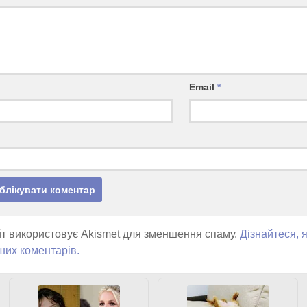
Email
*
т використовує Akismet для зменшення спаму.
Дізнайтеся, 
ших коментарів.