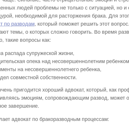
енных людей проблемы не только с ситуацией, но и 
урой, необходимой для расторжения брака. Для это
т по разводам
, который поможет решить этот вопрос.
ают темы, о которых сложно говорить. Во время раз
о, такие вопросы как:
а распада супружеской жизни,
дительская опека над несовершеннолетним ребенком
именты на несовершеннолетнего ребенка,
дел совместной собственности.
очень пригодится хороший адвокат, который, как пр
ивляясь эмоциям, сопровождающим развод, может о
ное завершение.
лает адвокат по бракоразводным процессам: