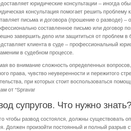
едоставляет юридические консультации – иногда об
дическая консультация помогает решить проблему к
тавляет письма и договора (прошение о разводе) – 
офессионально составленное письмо или договор по
ешно завершить дело или защититься от проблем в 
дставляет клиента в суде – профессиональный юрис
аменим в судебном процессе.
ая во внимание сложность определенных вопросов,
ого права, чувство неуверенности и пережитого стре
тельства, при которых стоит воспользоваться помощ
ам от “Spravar
вод супругов. Что нужно знать
го чтобы развод состоялся, должны существовать 
я. Должен произойти постоянный и полный разрыв ст