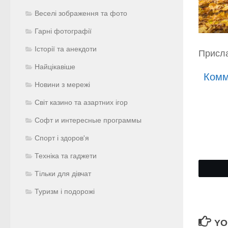
Веселі зображення та фото
Гарні фотографії
Історії та анекдоти
Присла
Найцікавіше
Комм
Новини з мережі
Світ казино та азартних ігор
Софт и интересные программы
Спорт і здоров'я
Техніка та гаджети
Тільки для дівчат
Туризм і подорожі
YO