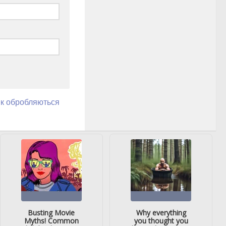
як обробляються